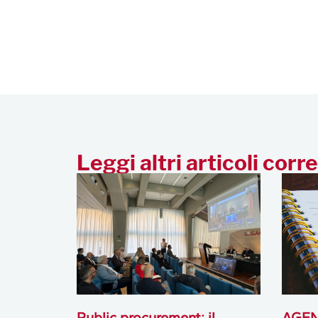
Leggi altri articoli corre
Public procurement: il
AGEN