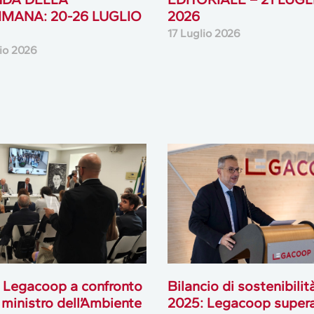
IMANA: 20-26 LUGLIO
2026
17 Luglio 2026
lio 2026
 Legacoop a confronto
Bilancio di sostenibilit
l ministro dell’Ambiente
2025: Legacoop supera