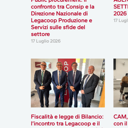
confronto tra Consip e la
SETT
Direzione Nazionale di
2026
Legacoop Produzione e
17 Lug
Servizi sulle sfide del
settore
17 Luglio 2026
Fiscalità e legge di Bilancio:
CAM,
l’incontro tra Legacoop e il
con i