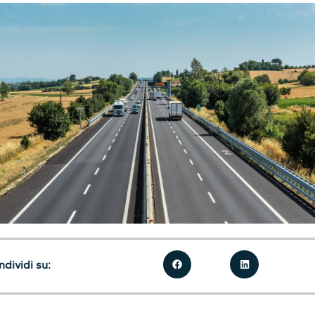
dividi su: