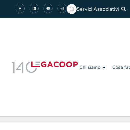
Servizi Associativi
Chi siamo
Cosa fa