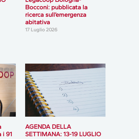
Bocconi: pubblicata la
ricerca sull’emergenza
abitativa
17 Luglio 2026
à
AGENDA DELLA
 i 91
SETTIMANA: 13-19 LUGLIO