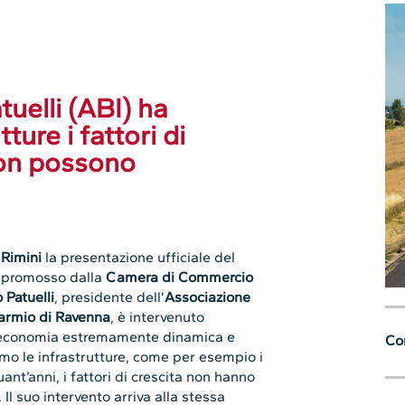
elli (ABI) ha
ture i fattori di
 non possono
a
Rimini
la presentazione ufficiale del
, promosso dalla
Camera di Commercio
 Patuelli
, presidente dell’
Associazione
armio di Ravenna
, è intervenuto
economia estremamente dinamica e
Con
o le infrastrutture, come per esempio i
uant’anni, i fattori di crescita non hanno
Il suo intervento arriva alla stessa