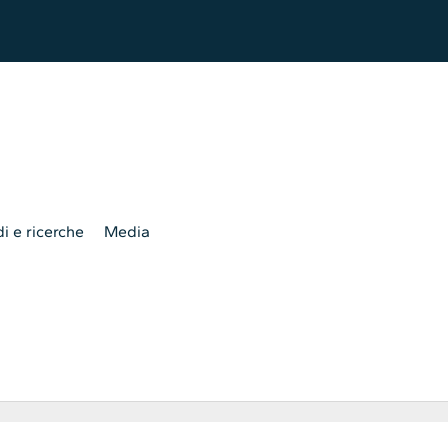
i e ricerche
Media