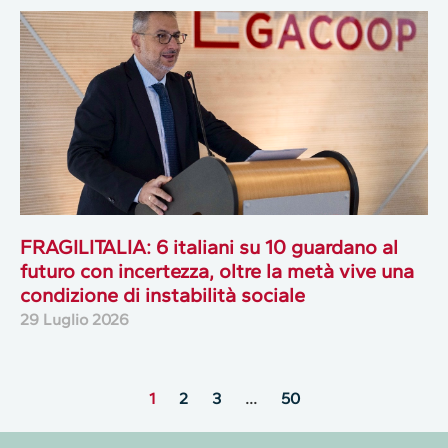
FRAGILITALIA: 6 italiani su 10 guardano al
futuro con incertezza, oltre la metà vive una
condizione di instabilità sociale
29 Luglio 2026
1
2
3
…
50