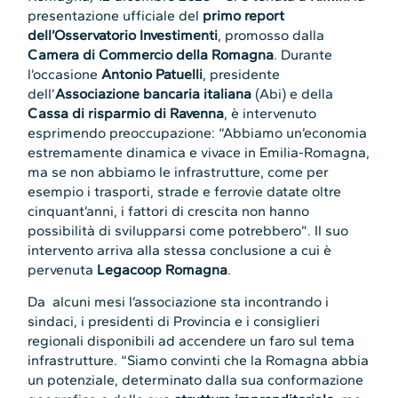
presentazione ufficiale del
primo report
dell’Osservatorio Investimenti
, promosso dalla
Camera di Commercio della Romagna
. Durante
l’occasione
Antonio Patuelli
, presidente
dell’
Associazione bancaria italiana
(Abi) e della
Cassa di risparmio di Ravenna
, è intervenuto
esprimendo preoccupazione: “Abbiamo un’economia
estremamente dinamica e vivace in Emilia-Romagna,
ma se non abbiamo le infrastrutture, come per
esempio i trasporti, strade e ferrovie datate oltre
cinquant’anni, i fattori di crescita non hanno
possibilità di svilupparsi come potrebbero”. Il suo
intervento arriva alla stessa conclusione a cui è
pervenuta
Legacoop Romagna
.
Da alcuni mesi l’associazione sta incontrando i
sindaci, i presidenti di Provincia e i consiglieri
regionali disponibili ad accendere un faro sul tema
infrastrutture. “Siamo convinti che la Romagna abbia
un potenziale, determinato dalla sua conformazione