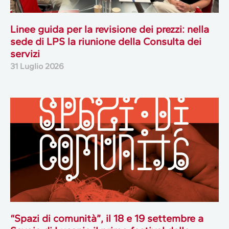
Linee guida per la revisione dei prezzi: nella
sede di LPS la riunione della Consulta dei
servizi
31 Luglio 2026
“Spazi di comunità”, il 18 e 19 settembre a