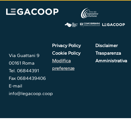
Privacy Policy
Disclaimer
Cookie Policy
Trasparenza
Via Guattani 9
Modifica
Amministrativa
00161 Roma
preferenze
Tel. 06844391
Fax 0684439406
E-mail
info@legacoop.coop