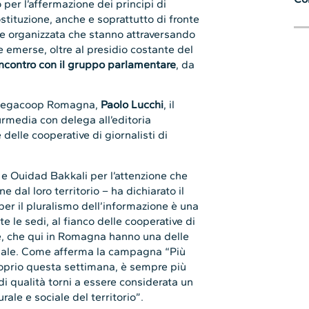
per l’affermazione dei principi di
ostituzione, anche e soprattutto di fronte
e organizzata che stanno attraversando
 emerse, oltre al presidio costante del
ncontro con il gruppo parlamentare
,
da
di Legacoop Romagna,
Paolo Lucchi
, il
rmedia con delega all’editoria
e delle cooperative di giornalisti di
e Ouidad Bakkali per l’attenzione che
dal loro territorio – ha dichiarato il
r il pluralismo dell’informazione è una
 le sedi, al fianco delle cooperative di
le, che qui in Romagna hanno una delle
ionale. Come afferma la campagna “Più
proprio questa settimana, è sempre più
i qualità torni a essere considerata un
ale e sociale del territorio”.