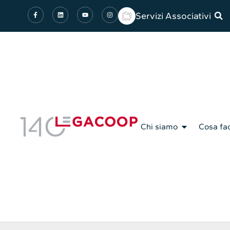
Servizi Associativi
Chi siamo
Cosa fa