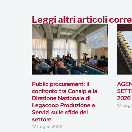
Leggi altri articoli corre
Public procurement: il
AGEN
confronto tra Consip e la
SETT
Direzione Nazionale di
2026
Legacoop Produzione e
17 Lug
Servizi sulle sfide del
settore
17 Luglio 2026