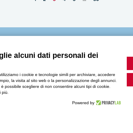
MultiMedia
lie alcuni dati personali dei
utilizziamo i cookie e tecnologie simili per archiviare, accedere
Guarda i nostri video, storie e webinar.
pio, la visita al sito web o la personalizzazione degli annunci.
, è possibile scegliere di non consentire alcuni tipi di cookie.
 più.
Powered by
Accedi a Youtube