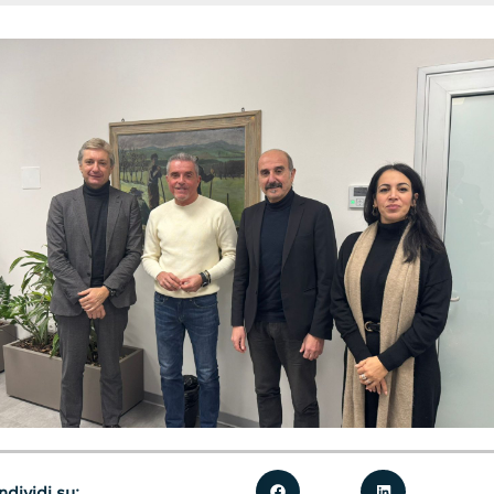
dividi su: