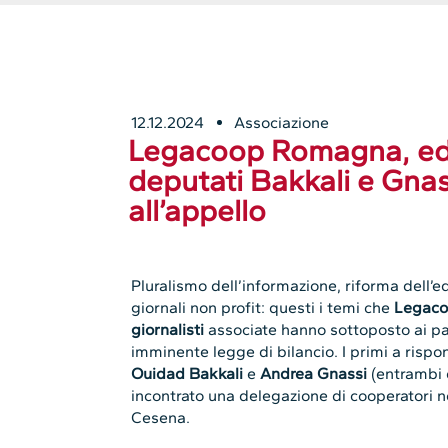
12.12.2024
Associazione
Legacoop Romagna, edito
deputati Bakkali e Gna
all’appello
Pluralismo dell’informazione, riforma dell’ed
giornali non profit: questi i temi che
Legaco
giornalisti
associate hanno sottoposto ai par
imminente legge di bilancio. I primi a rispon
Ouidad Bakkali
e
Andrea Gnassi
(entrambi 
incontrato una delegazione di cooperatori
Cesena.