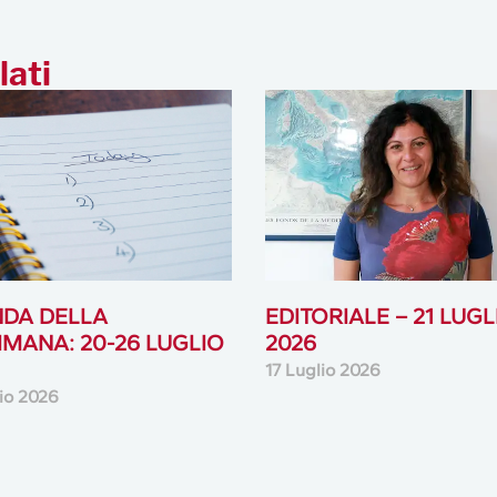
lati
DA DELLA
EDITORIALE – 21 LUGL
IMANA: 20-26 LUGLIO
2026
17 Luglio 2026
lio 2026