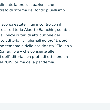
ttolineato la preoccupazione che
ecreto di riforma del fondo pluralismo
 scorsa estate in un incontro con il
e all’editoria Alberto Barachini, sembra
i nuovi criteri di attribuzione dei
ve editoriali e i giornali no profit, però,
one temporale della cosiddetta “Clausola
 Romagnola – che consente alle
i dell’editoria non profit di ottenere un
nel 2019, prima della pandemia.