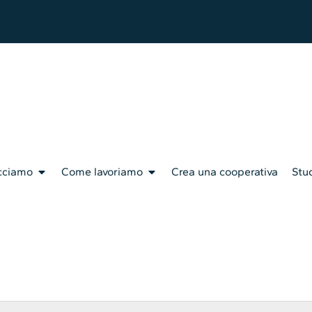
cciamo
Come lavoriamo
Crea una cooperativa
Stud