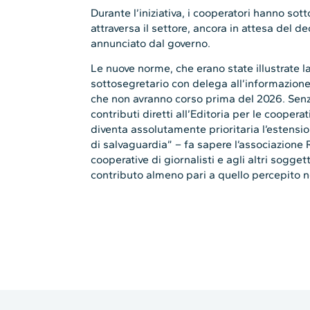
Durante l’iniziativa, i cooperatori hanno so
attraversa il settore, ancora in attesa del d
annunciato dal governo.
Le nuove norme, che erano state illustrate la
sottosegretario con delega all’informazione 
che non avranno corso prima del 2026. Senza 
contributi diretti all’Editoria per le cooperati
diventa assolutamente prioritaria l’estensi
di salvaguardia” – fa sapere l’associazione
cooperative di giornalisti e agli altri soggett
contributo almeno pari a quello percepito 