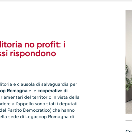
ria no profit: i
ssi rispondono
itoria e clausola di salvaguardia per i
op Romagna
e le
cooperative di
lamentari del territorio in vista della
dere all’appello sono stati i deputati
del Partito Democratico) che hanno
 nella sede di Legacoop Romagna di
Con