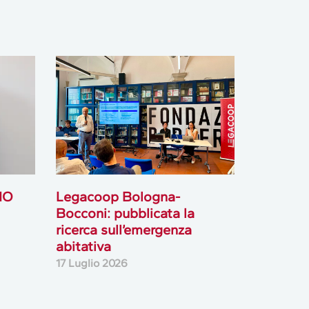
IO
Legacoop Bologna-
Bocconi: pubblicata la
ricerca sull’emergenza
abitativa
17 Luglio 2026