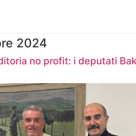
bre 2024
oria no profit: i deputati Bak