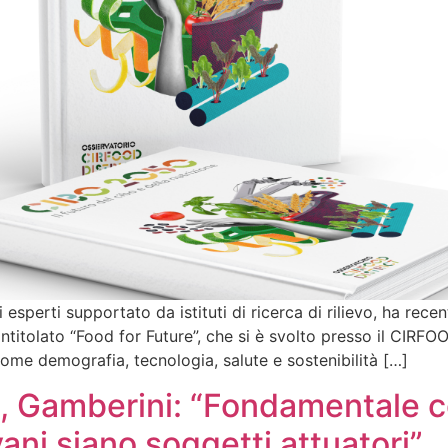
sperti supportato da istituti di ricerca di rilievo, ha rec
titolato “Food for Future”, che si è svolto presso il CIRFOO
 come demografia, tecnologia, salute e sostenibilità […]
 Gamberini: “Fondamentale c
vani siano soggetti attuatori”