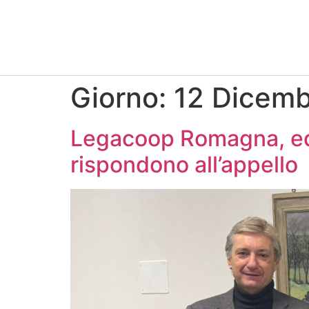
Giorno:
12 Dicem
Legacoop Romagna, edit
rispondono all’appello