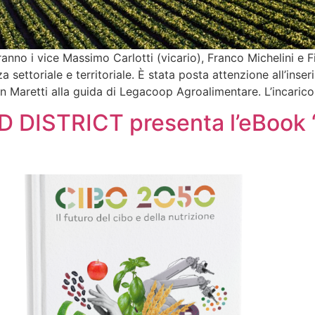
ranno i vice Massimo Carlotti (vicario), Franco Michelini e Fi
a settoriale e territoriale. È stata posta attenzione all’in
n Maretti alla guida di Legacoop Agroalimentare. L’incarico
D DISTRICT presenta l’eBook 