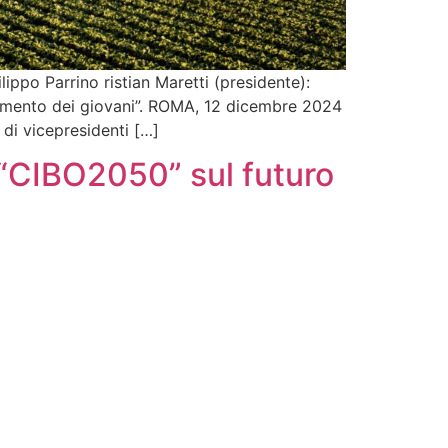
lippo Parrino ristian Maretti (presidente):
serimento dei giovani”. ROMA, 12 dicembre 2024
 di vicepresidenti […]
“CIBO2050” sul futuro