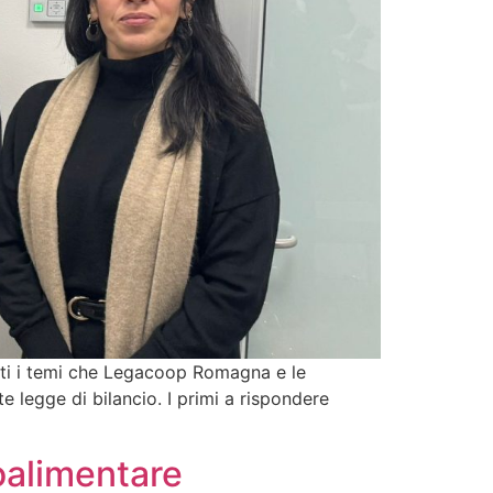
uesti i temi che Legacoop Romagna e le
e legge di bilancio. I primi a rispondere
oalimentare