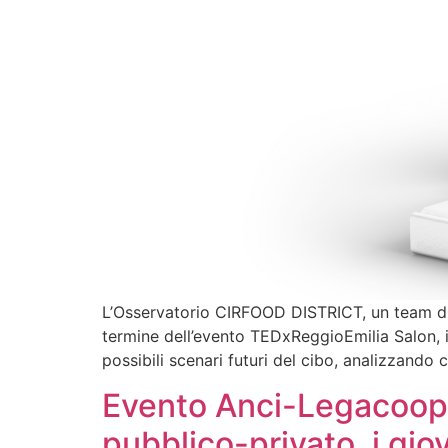
L’Osservatorio CIRFOOD DISTRICT, un team di e
termine dell’evento TEDxReggioEmilia Salon, in
possibili scenari futuri del cibo, analizzando
Evento Anci-Legacoop,
pubblico-privato, i gio