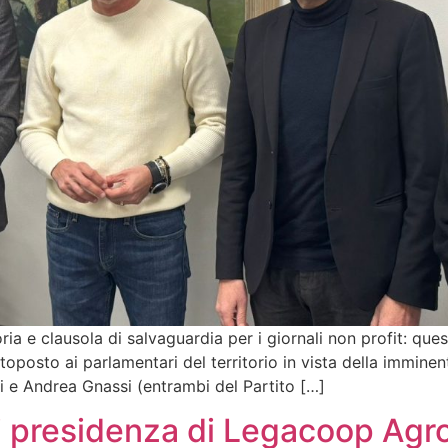
toria e clausola di salvaguardia per i giornali non profit: q
oposto ai parlamentari del territorio in vista della imminent
li e Andrea Gnassi (entrambi del Partito […]
i presidenza di Legacoop Agr