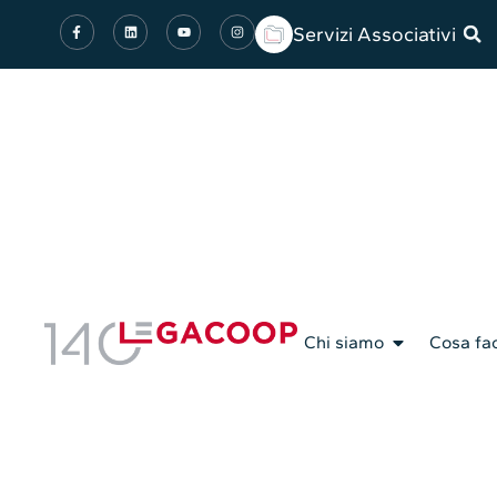
Servizi Associativi
Chi siamo
Cosa fa