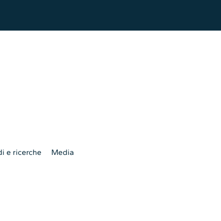
i e ricerche
Media