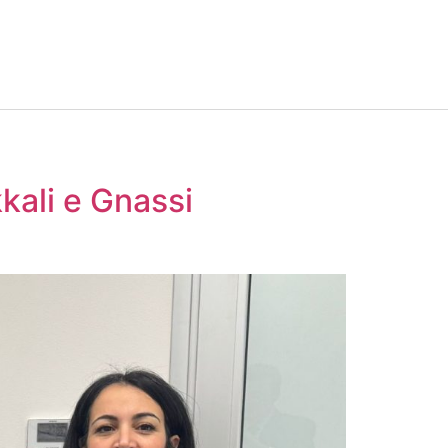
kali e Gnassi