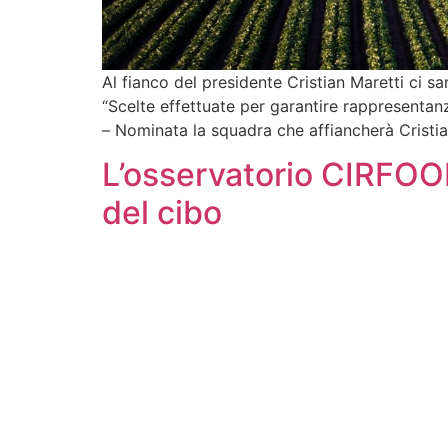
Al fianco del presidente Cristian Maretti ci sa
“Scelte effettuate per garantire rappresentanz
– Nominata la squadra che affiancherà Cristia
L’osservatorio CIRFOO
del cibo