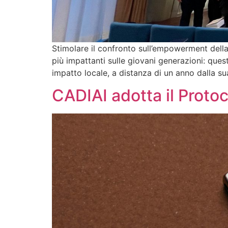
Stimolare il confronto sull’empowerment della
più impattanti sulle giovani generazioni: ques
impatto locale, a distanza di un anno dalla su
CADIAI adotta il Protoco