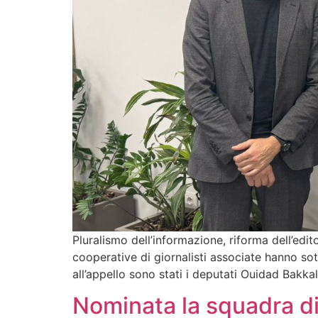
Pluralismo dell’informazione, riforma dell’edi
cooperative di giornalisti associate hanno sott
all’appello sono stati i deputati Ouidad Bakka
Nominata la squadra d