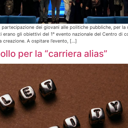
 partecipazione dei giovani alle politiche pubbliche, per la
ti erano gli obiettivi del 1° evento nazionale del Centro di 
a creazione. A ospitare l’evento, […]
llo per la “carriera alias”