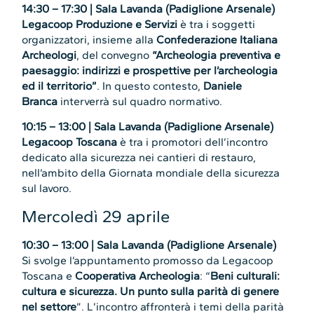
14:30 – 17:30 | Sala Lavanda (Padiglione Arsenale)
Legacoop Produzione e Servizi
è tra i soggetti
organizzatori, insieme alla
Confederazione Italiana
Archeologi
, del convegno
“Archeologia preventiva e
paesaggio: indirizzi e prospettive per l’archeologia
ed il territorio”
. In questo contesto,
Daniele
Branca
interverrà sul quadro normativo.
10:15 – 13:00 | Sala Lavanda (Padiglione Arsenale)
Legacoop Toscana
è tra i promotori dell’incontro
dedicato alla sicurezza nei cantieri di restauro,
nell’ambito della Giornata mondiale della sicurezza
sul lavoro.
Mercoledì 29 aprile
10:30 – 13:00 | Sala Lavanda (Padiglione Arsenale)
Si svolge l’appuntamento promosso da Legacoop
Toscana e
Cooperativa Archeologia
: “
Beni culturali:
cultura e sicurezza. Un punto sulla parità di genere
nel settore
”. L’incontro affronterà i temi della parità