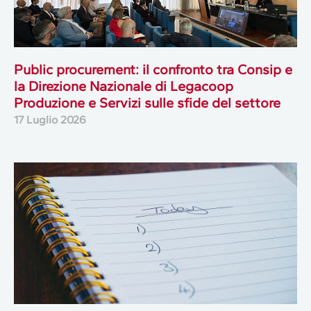
Public procurement: il confronto tra Consip e
la Direzione Nazionale di Legacoop
Produzione e Servizi sulle sfide del settore
17 Luglio 2026