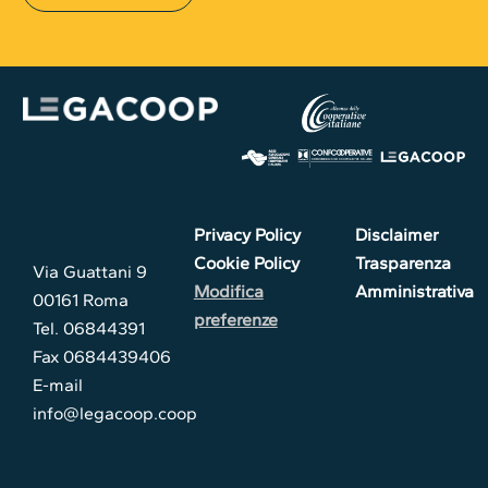
Privacy Policy
Disclaimer
Cookie Policy
Trasparenza
Via Guattani 9
Modifica
Amministrativa
00161 Roma
preferenze
Tel. 06844391
Fax 0684439406
E-mail
info@legacoop.coop