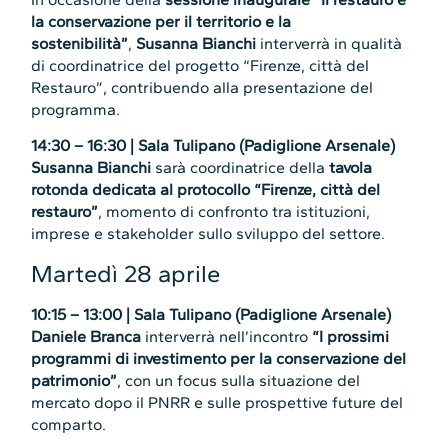
la conservazione per il territorio e la
sostenibilità”
,
Susanna Bianchi
interverrà in qualità
di coordinatrice del progetto “Firenze, città del
Restauro”, contribuendo alla presentazione del
programma.
14:30 – 16:30 | Sala Tulipano (Padiglione Arsenale)
Susanna Bianchi
sarà coordinatrice della
tavola
rotonda dedicata al protocollo “Firenze, città del
restauro”
, momento di confronto tra istituzioni,
imprese e stakeholder sullo sviluppo del settore.
Martedì 28 aprile
10:15 – 13:00 | Sala Tulipano (Padiglione Arsenale)
Daniele Branca
interverrà nell’incontro
“I prossimi
programmi di investimento per la conservazione del
patrimonio”
, con un focus sulla situazione del
mercato dopo il PNRR e sulle prospettive future del
comparto.