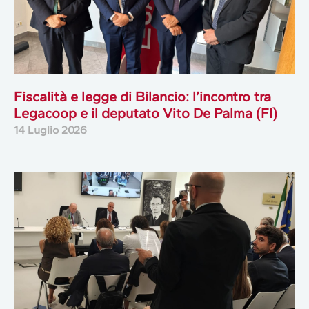
Fiscalità e legge di Bilancio: l’incontro tra
Legacoop e il deputato Vito De Palma (FI)
14 Luglio 2026