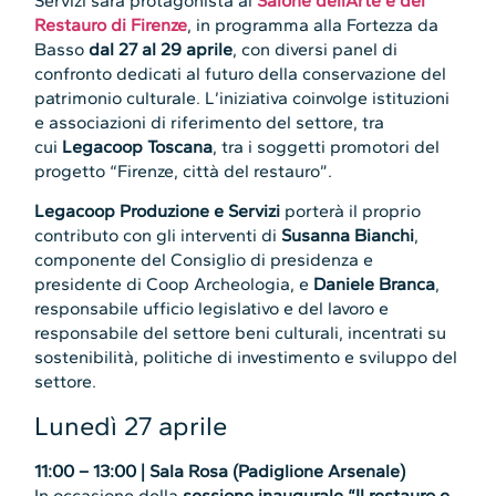
Servizi sarà protagonista al
Salone dell’Arte e del
Restauro di Firenze
, in programma alla Fortezza da
Basso
dal 27 al 29 aprile
, con diversi panel di
confronto dedicati al futuro della conservazione del
patrimonio culturale. L’iniziativa coinvolge istituzioni
e associazioni di riferimento del settore, tra
cui
Legacoop Toscana
, tra i soggetti promotori del
progetto “Firenze, città del restauro”.
Legacoop Produzione e Servizi
porterà il proprio
contributo con gli interventi di
Susanna Bianchi
,
componente del Consiglio di presidenza e
presidente di Coop Archeologia, e
Daniele Branca
,
responsabile ufficio legislativo e del lavoro e
responsabile del settore beni culturali, incentrati su
sostenibilità, politiche di investimento e sviluppo del
settore.
Lunedì 27 aprile
11:00 – 13:00 | Sala Rosa (Padiglione Arsenale)
In occasione della
sessione inaugurale
“Il restauro e