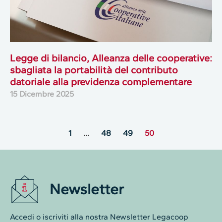
Legge di bilancio, Alleanza delle cooperative:
sbagliata la portabilità del contributo
datoriale alla previdenza complementare
15 Dicembre 2025
1
…
48
49
50
Newsletter
Accedi o iscriviti alla nostra Newsletter Legacoop