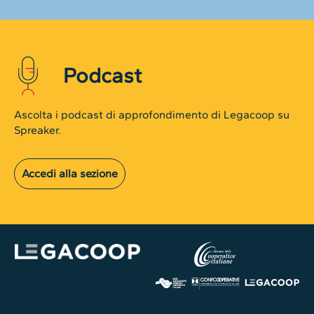
Podcast
Ascolta i podcast di approfondimento di Legacoop su
Spreaker.
Accedi alla sezione