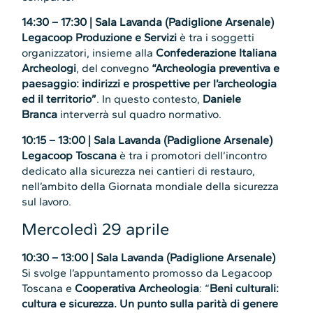
14:30 – 17:30 | Sala Lavanda (Padiglione Arsenale)
Legacoop Produzione e Servizi
è tra i soggetti
organizzatori, insieme alla
Confederazione Italiana
Archeologi
, del convegno
“Archeologia preventiva e
paesaggio: indirizzi e prospettive per l’archeologia
ed il territorio”
. In questo contesto,
Daniele
Branca
interverrà sul quadro normativo.
10:15 – 13:00 | Sala Lavanda (Padiglione Arsenale)
Legacoop Toscana
è tra i promotori dell’incontro
dedicato alla sicurezza nei cantieri di restauro,
nell’ambito della Giornata mondiale della sicurezza
sul lavoro.
Mercoledì 29 aprile
10:30 – 13:00 | Sala Lavanda (Padiglione Arsenale)
Si svolge l’appuntamento promosso da Legacoop
Toscana e
Cooperativa Archeologia
: “
Beni culturali:
cultura e sicurezza. Un punto sulla parità di genere