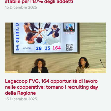
stabile per l’87% degli addetti
15 Dicembre 2025
Legacoop FVG, 164 opportunità di lavoro
nelle cooperative: tornano i recruiting day
della Regione
15 Dicembre 2025