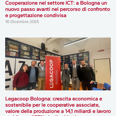
Cooperazione nel settore ICT: a Bologna un
nuovo passo avanti nel percorso di confronto
e progettazione condivisa
16 Dicembre 2025
Legacoop Bologna: crescita economica e
sostenibile per le cooperative associate,
valore della produzione a 14,1 miliardi e lavoro