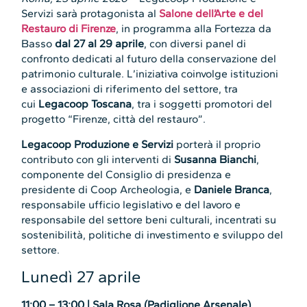
Servizi sarà protagonista al
Salone dell’Arte e del
Restauro di Firenze
, in programma alla Fortezza da
Basso
dal 27 al 29 aprile
, con diversi panel di
confronto dedicati al futuro della conservazione del
patrimonio culturale. L’iniziativa coinvolge istituzioni
e associazioni di riferimento del settore, tra
cui
Legacoop Toscana
, tra i soggetti promotori del
progetto “Firenze, città del restauro”.
Legacoop Produzione e Servizi
porterà il proprio
contributo con gli interventi di
Susanna Bianchi
,
componente del Consiglio di presidenza e
presidente di Coop Archeologia, e
Daniele Branca
,
responsabile ufficio legislativo e del lavoro e
responsabile del settore beni culturali, incentrati su
sostenibilità, politiche di investimento e sviluppo del
settore.
Lunedì 27 aprile
11:00 – 13:00 | Sala Rosa (Padiglione Arsenale)