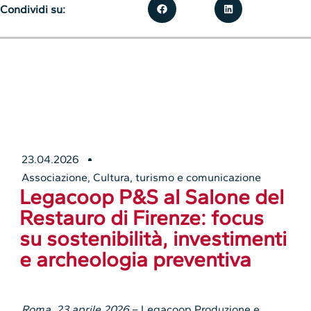
Condividi su:
23.04.2026
Associazione
,
Cultura, turismo e comunicazione
Legacoop P&S al Salone del
Restauro di Firenze: focus
su sostenibilità, investimenti
e archeologia preventiva
Roma, 23 aprile 2026
– Legacoop Produzione e