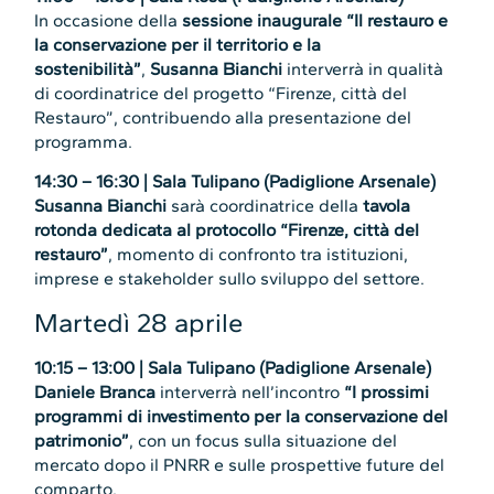
In occasione della
sessione inaugurale
“Il restauro e
la conservazione per il territorio e la
sostenibilità”
,
Susanna Bianchi
interverrà in qualità
di coordinatrice del progetto “Firenze, città del
Restauro”, contribuendo alla presentazione del
programma.
14:30 – 16:30 | Sala Tulipano (Padiglione Arsenale)
Susanna Bianchi
sarà coordinatrice della
tavola
rotonda dedicata al protocollo “Firenze, città del
restauro”
, momento di confronto tra istituzioni,
imprese e stakeholder sullo sviluppo del settore.
Martedì 28 aprile
10:15 – 13:00 | Sala Tulipano (Padiglione Arsenale)
Daniele Branca
interverrà nell’incontro
“I prossimi
programmi di investimento per la conservazione del
patrimonio”
, con un focus sulla situazione del
mercato dopo il PNRR e sulle prospettive future del
comparto.