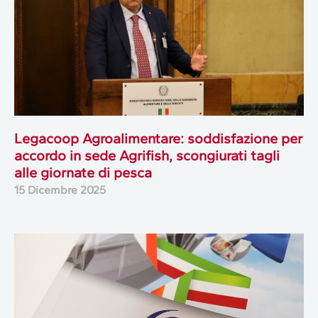
Legacoop Agroalimentare: soddisfazione per
accordo in sede Agrifish, scongiurati tagli
alle giornate di pesca
15 Dicembre 2025