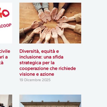
ivile
Diversità, equità e
ri a
inclusione: una sfida
tà
strategica per la
cooperazione che richiede
visione e azione
19 Dicembre 2025