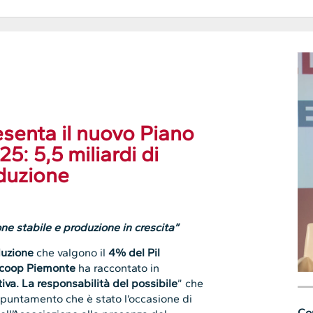
senta il nuovo Piano
5: 5,5 miliardi di
oduzione
ne stabile e produzione in crescita”
duzione
che valgono il
4% del Pil
coop Piemonte
ha raccontato in
iva. La responsabilità del possibile
” che
 appuntamento che è stato l’occasione di
Con