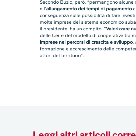
Secondo Buzio, però, “permangono alcune c
e l’
allungamento dei tempi di pagamento
ch
conseguenza sulle possibilità di fare invest
molte imprese del sistema economico suba
il presidente, ha un compito: “
Valorizzare n
delle Cer e del modello di cooperative tra m
imprese nei percorsi di crescita e sviluppo
,
formazione e accrescimento delle competenz
attori del territorio”.
Leggi altri articoli corre