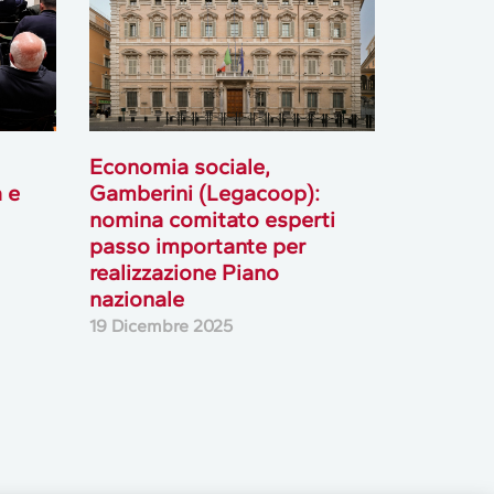
Economia sociale,
 e
Gamberini (Legacoop):
nomina comitato esperti
passo importante per
realizzazione Piano
nazionale
19 Dicembre 2025