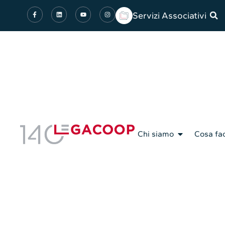
Servizi Associativi
Chi siamo
Cosa fa