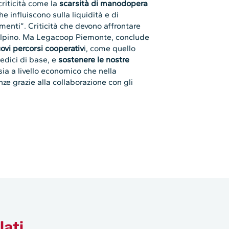
riticità come la
scarsità di manodopera
e influiscono sulla liquidità e di
imenti”. Criticità che devono affrontare
lpino. Ma Legacoop Piemonte, conclude
uovi percorsi cooperativ
i, come quello
edici di base, e
sostenere le nostre
 sia a livello economico che nella
e grazie alla collaborazione con gli
lati