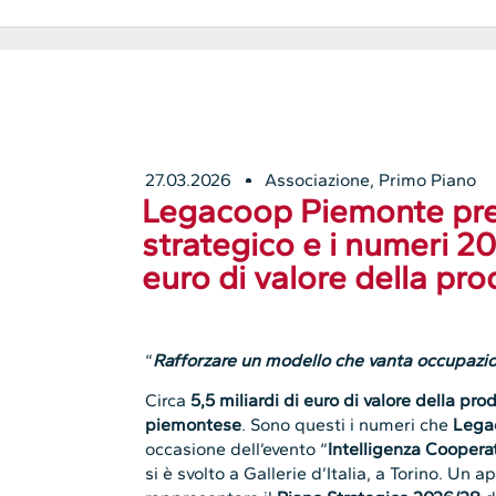
27.03.2026
Associazione
,
Primo Piano
Legacoop Piemonte pre
strategico e i numeri 202
euro di valore della pr
“
Rafforzare un modello che vanta occupazio
Circa
5,5 miliardi di euro di valore della pro
piemontese
. Sono questi i numeri che
Lega
occasione dell’evento “
Intelligenza Cooperat
si è svolto a Gallerie d’Italia, a Torino. Un