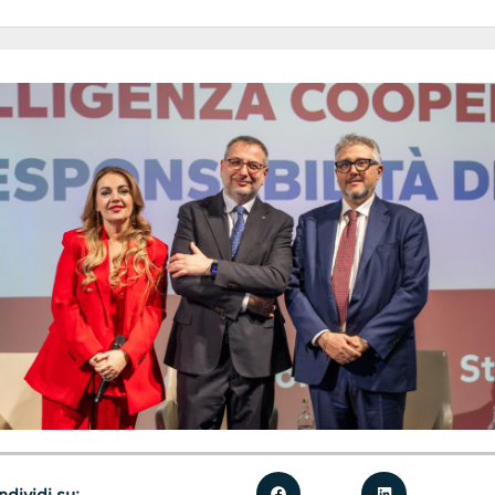
dividi su: