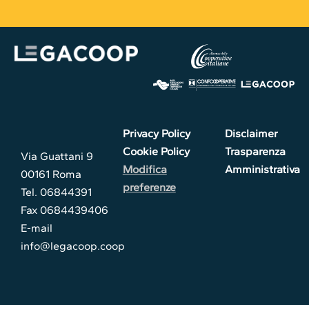
Privacy Policy
Disclaimer
Cookie Policy
Trasparenza
Via Guattani 9
Modifica
Amministrativa
00161 Roma
preferenze
Tel. 06844391
Fax 0684439406
E-mail
info@legacoop.coop