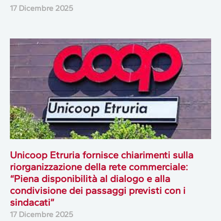
17 Dicembre 2025
Unicoop Etruria fornisce chiarimenti sulla
riorganizzazione della rete commerciale:
“Piena disponibilità al dialogo e alla
condivisione dei passaggi previsti con i
sindacati”
17 Dicembre 2025