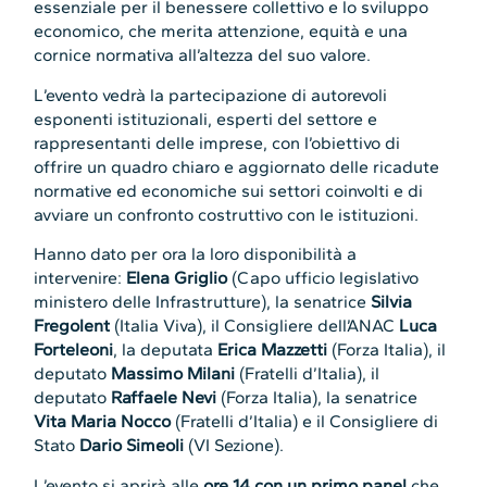
essenziale per il benessere collettivo e lo sviluppo
economico, che merita attenzione, equità e una
cornice normativa all’altezza del suo valore.
L’evento vedrà la partecipazione di autorevoli
esponenti istituzionali, esperti del settore e
rappresentanti delle imprese, con l’obiettivo di
offrire un quadro chiaro e aggiornato delle ricadute
normative ed economiche sui settori coinvolti e di
avviare un confronto costruttivo con le istituzioni.
Hanno dato per ora la loro disponibilità a
intervenire:
Elena Griglio
(Capo ufficio legislativo
ministero delle Infrastrutture), la senatrice
Silvia
Fregolent
(Italia Viva), il Consigliere dell’ANAC
Luca
Forteleoni
, la deputata
Erica Mazzetti
(Forza Italia), il
deputato
Massimo Milani
(Fratelli d’Italia), il
deputato
Raffaele Nevi
(Forza Italia), la senatrice
Vita Maria Nocco
(Fratelli d’Italia) e il Consigliere di
Stato
Dario Simeoli
(
VI Sezione
).
L’evento si aprirà alle
ore 14 con un primo panel
che