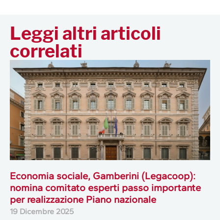
Leggi altri articoli
correlati
Economia sociale, Gamberini (Legacoop):
nomina comitato esperti passo importante
per realizzazione Piano nazionale
19 Dicembre 2025