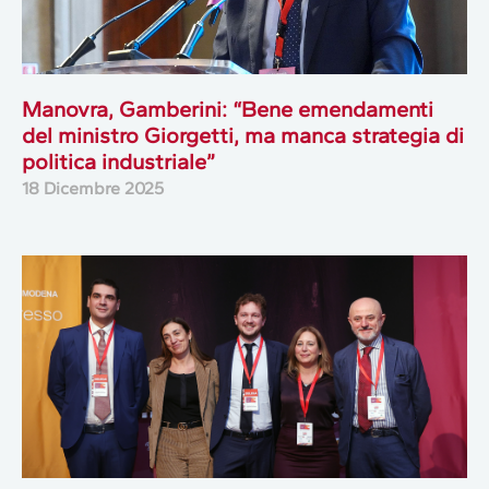
Manovra, Gamberini: “Bene emendamenti
del ministro Giorgetti, ma manca strategia di
politica industriale”
18 Dicembre 2025