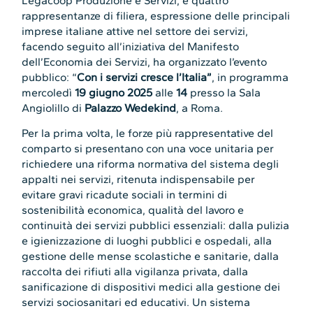
Legacoop Produzione e Servizi, e quattro
rappresentanze di filiera, espressione delle principali
imprese italiane attive nel settore dei servizi,
facendo seguito all’iniziativa del Manifesto
dell’Economia dei Servizi, ha organizzato l’evento
pubblico: “
Con i servizi cresce l’Italia”
, in programma
mercoledì
19 giugno 2025
alle
14
presso la Sala
Angiolillo di
Palazzo Wedekind
, a Roma.
Per la prima volta, le forze più rappresentative del
comparto si presentano con una voce unitaria per
richiedere una riforma normativa del sistema degli
appalti nei servizi, ritenuta indispensabile per
evitare gravi ricadute sociali in termini di
sostenibilità economica, qualità del lavoro e
continuità dei servizi pubblici essenziali: dalla pulizia
e igienizzazione di luoghi pubblici e ospedali, alla
gestione delle mense scolastiche e sanitarie, dalla
raccolta dei rifiuti alla vigilanza privata, dalla
sanificazione di dispositivi medici alla gestione dei
servizi sociosanitari ed educativi. Un sistema