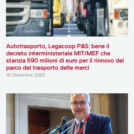
Autotrasporto, Legacoop P&S: bene il
decreto interministeriale MIT/MEF che
stanzia 590 milioni di euro per il rinnovo del
parco del trasporto delle merci
18 Dicembre 2025