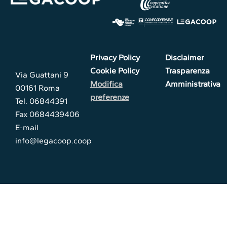
Privacy Policy
Disclaimer
Cookie Policy
Trasparenza
Via Guattani 9
Modifica
Amministrativa
00161 Roma
preferenze
Tel. 06844391
Fax 0684439406
E-mail
info@legacoop.coop