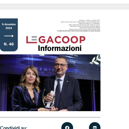
Condividi su: