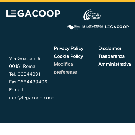
Privacy Policy
Disclaimer
Cookie Policy
Trasparenza
Via Guattani 9
Modifica
Amministrativa
00161 Roma
preferenze
Tel. 06844391
Fax 0684439406
E-mail
info@legacoop.coop