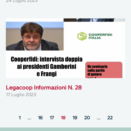
24 Luglio 2023
Legacoop Informazioni N. 28
17 Luglio 2023
1
…
16
17
18
19
20
…
22