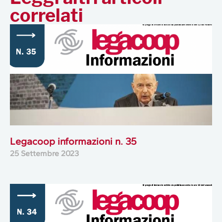
correlati
Legacoop informazioni n. 35
25 Settembre 2023