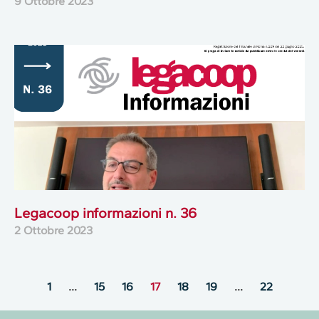
9 Ottobre 2023
Legacoop informazioni n. 36
2 Ottobre 2023
1
…
15
16
17
18
19
…
22