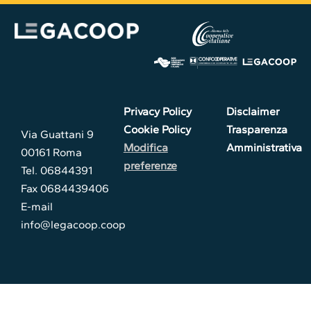
Privacy Policy
Disclaimer
Cookie Policy
Trasparenza
Via Guattani 9
Modifica
Amministrativa
00161 Roma
preferenze
Tel. 06844391
Fax 0684439406
E-mail
info@legacoop.coop