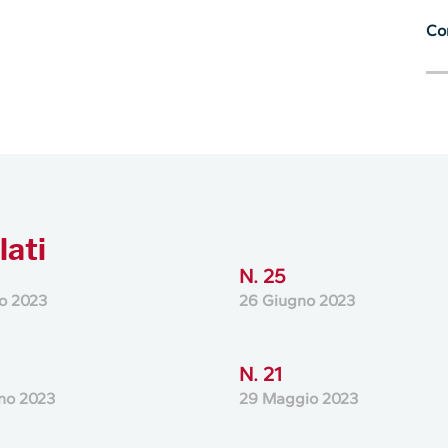
Con
lati
N. 25
io 2023
26 Giugno 2023
N. 21
no 2023
29 Maggio 2023