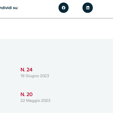
dividi su:
N. 24
19 Giugno 2023
N. 20
22 Maggio 2023