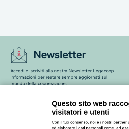
Newsletter
Accedi o iscriviti alla nostra Newsletter Legacoop
Informazioni per restare sempre aggiornati sul
mondo della cooperazione.
Iscriviti
Questo sito web raccog
visitatori e utenti
Archivio Newsletter
Con il tuo consenso, noi e i nostri partner 
ed elaborare i dati personali come, ad esem