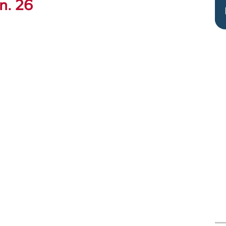
n. 26