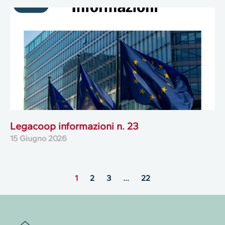
Legacoop informazioni n. 23
15 Giugno 2026
1
2
3
…
22