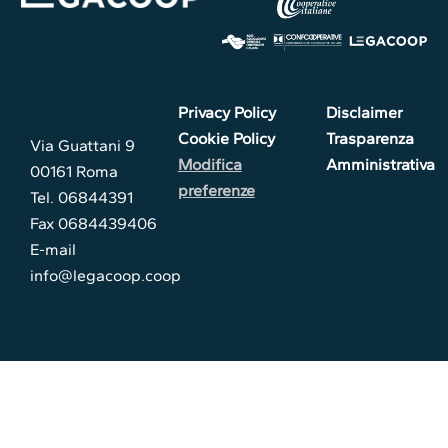
Privacy Policy
Disclaimer
Cookie Policy
Trasparenza
Via Guattani 9
Modifica
Amministrativa
00161 Roma
preferenze
Tel. 06844391
Fax 0684439406
E-mail
info@legacoop.coop