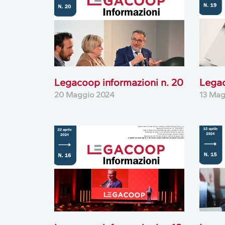
Legacoop informazioni n. 20
Legac
20 Maggio 2024
13 Mag