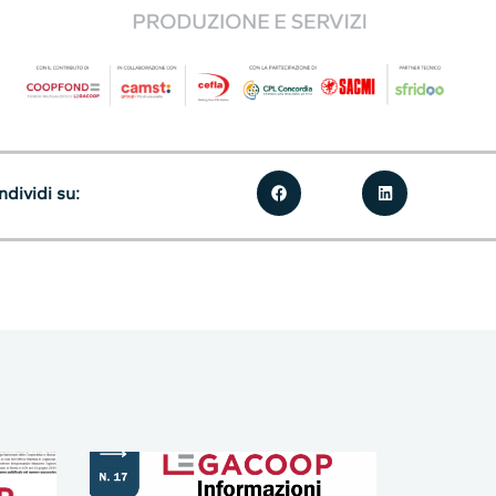
dividi su: