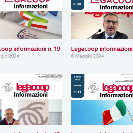
oop informazioni n. 19
Legacoop informazioni 
gio 2024
6 Maggio 2024