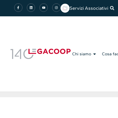
Servizi Associativi
Chi siamo
Cosa fa