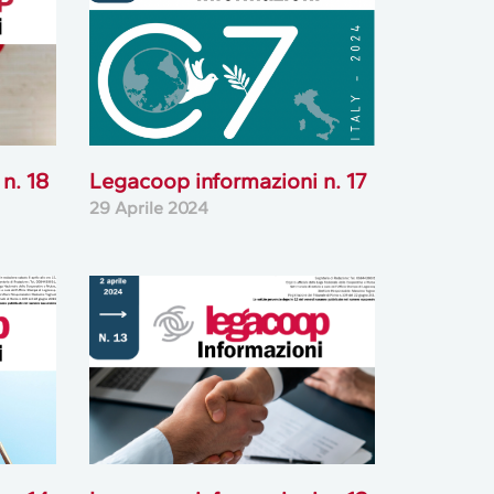
n. 18
Legacoop informazioni n. 17
29 Aprile 2024