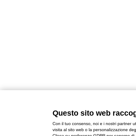
Questo sito web raccogli
Con il tuo consenso, noi e i nostri partner u
visita al sito web o la personalizzazione degl
Clicca su preferenze GDPR per saperne di 