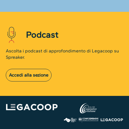
Podcast
Ascolta i podcast di approfondimento di Legacoop su
Spreaker.
Accedi alla sezione