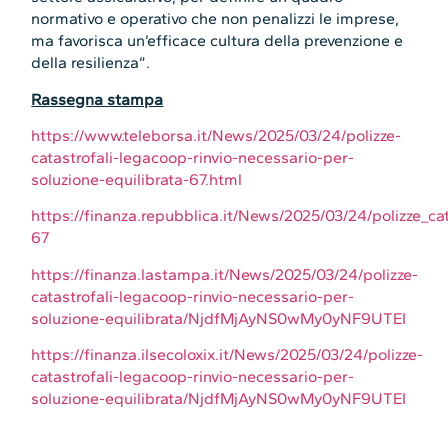
normativo e operativo che non penalizzi le imprese,
ma favorisca un’efficace cultura della prevenzione e
della resilienza”.
Rassegna stampa
https://www.teleborsa.it/News/2025/03/24/polizze-
catastrofali-legacoop-rinvio-necessario-per-
soluzione-equilibrata-67.html
https://finanza.repubblica.it/News/2025/03/24/polizze_ca
67
https://finanza.lastampa.it/News/2025/03/24/polizze-
catastrofali-legacoop-rinvio-necessario-per-
soluzione-equilibrata/NjdfMjAyNS0wMy0yNF9UTEI
https://finanza.ilsecoloxix.it/News/2025/03/24/polizze-
catastrofali-legacoop-rinvio-necessario-per-
soluzione-equilibrata/NjdfMjAyNS0wMy0yNF9UTEI