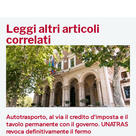
Leggi altri articoli
correlati
Autotrasporto, al via il credito d’imposta e il
tavolo permanente con il governo. UNATRAS
revoca definitivamente il fermo