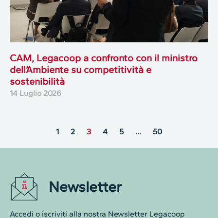
CAM, Legacoop a confronto con il ministro
dell’Ambiente su competitività e
sostenibilità
14 Luglio 2026
1
2
3
4
5
…
50
Newsletter
Accedi o iscriviti alla nostra Newsletter Legacoop