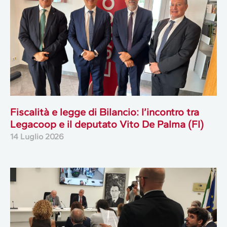
Fiscalità e legge di Bilancio: l’incontro tra
Legacoop e il deputato Vito De Palma (FI)
14 Luglio 2026