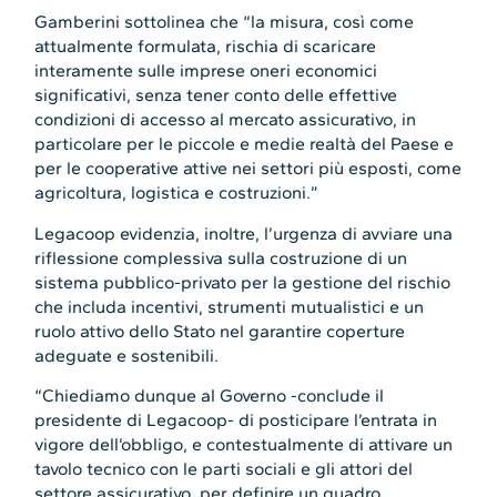
Gamberini sottolinea che “la misura, così come
attualmente formulata, rischia di scaricare
interamente sulle imprese oneri economici
significativi, senza tener conto delle effettive
condizioni di accesso al mercato assicurativo, in
particolare per le piccole e medie realtà del Paese e
per le cooperative attive nei settori più esposti, come
agricoltura, logistica e costruzioni.”
Legacoop evidenzia, inoltre, l’urgenza di avviare una
riflessione complessiva sulla costruzione di un
sistema pubblico-privato per la gestione del rischio
che includa incentivi, strumenti mutualistici e un
ruolo attivo dello Stato nel garantire coperture
adeguate e sostenibili.
“Chiediamo dunque al Governo -conclude il
presidente di Legacoop- di posticipare l’entrata in
vigore dell’obbligo, e contestualmente di attivare un
tavolo tecnico con le parti sociali e gli attori del
settore assicurativo, per definire un quadro