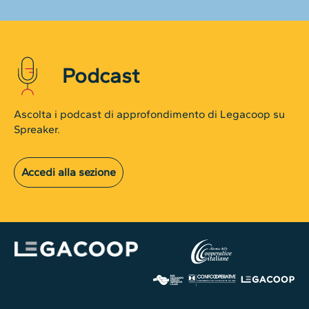
Podcast
Ascolta i podcast di approfondimento di Legacoop su
Spreaker.
Accedi alla sezione