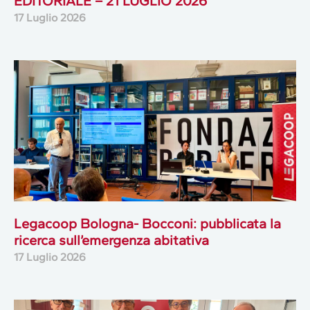
EDITORIALE – 21 LUGLIO 2026
17 Luglio 2026
Legacoop Bologna- Bocconi: pubblicata la
ricerca sull’emergenza abitativa
17 Luglio 2026