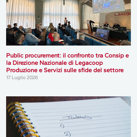
Public procurement: il confronto tra Consip e
la Direzione Nazionale di Legacoop
Produzione e Servizi sulle sfide del settore
17 Luglio 2026