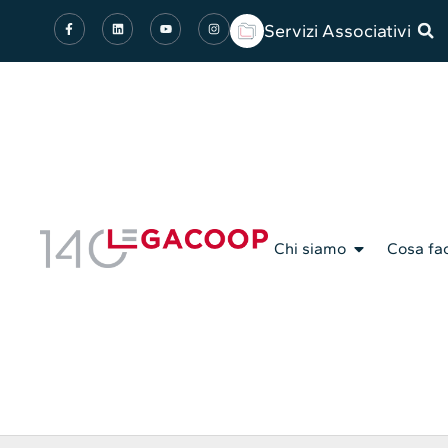
Servizi Associativi
Chi siamo
Cosa fa