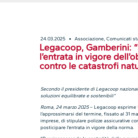
24.03.2025
Associazione
,
Comunicati s
Legacoop, Gamberini: “
l’entrata in vigore dell’
contro le catastrofi natu
Secondo il presidente di Legacoop nazional
soluzioni equilibrate e sostenibili”
Roma, 24 marzo 2025
– Legacoop esprime f
l’approssimarsi del termine, fissato al 31 ma
imprese, di stipulare polizze assicurative con
posticipare l’entrata in vigore della norma.