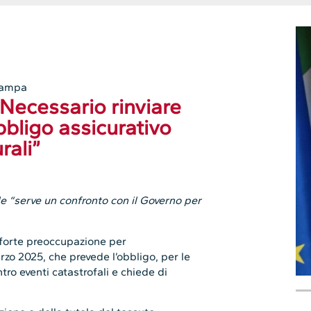
tampa
Necessario rinviare
obbligo assicurativo
rali”
e “serve un confronto con il Governo per
orte preoccupazione per
rzo 2025, che prevede l’obbligo, per le
tro eventi catastrofali e chiede di