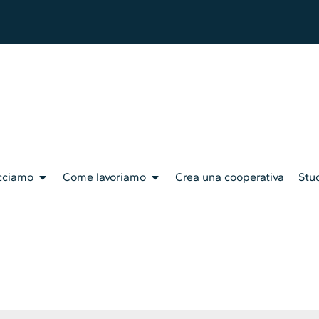
cciamo
Come lavoriamo
Crea una cooperativa
Stud