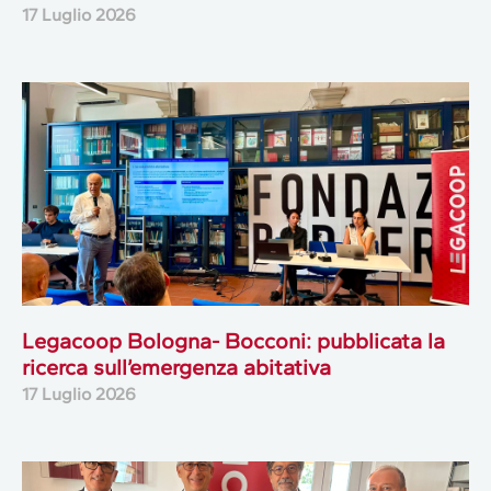
17 Luglio 2026
Legacoop Bologna- Bocconi: pubblicata la
ricerca sull’emergenza abitativa
17 Luglio 2026