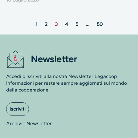
1
2
3
4
5
…
50
Newsletter
Accedi o iscriviti alla nostra Newsletter Legacoop
Informazioni per restare sempre aggiornati sul mondo
della cooperazione.
Iscriviti
Archivio Newsletter