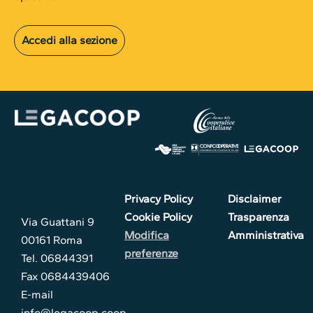
Accedi alla sezione
Privacy Policy
Disclaimer
Cookie Policy
Trasparenza
Via Guattani 9
Modifica
Amministrativa
00161 Roma
preferenze
Tel. 06844391
Fax 0684439406
E-mail
info@legacoop.coop