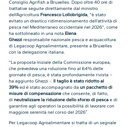
Consiglio Agrifish a Bruxelles. Dopo oltre 40 ore di
trattative seguite direttamente dal ministro
dell’Agricoltura
Francesco Lollobrigida
, “è stato
evitato un drastico ridimensionamento dell’attività di
pesca nel Mediterraneo occidentale nel 2026”, come
ha sottolineato in una nota
Elena
Ghezzi
responsabile nazionale pesca e acquacoltura
di Legacoop Agroalimentare, presente a Bruxelles
con la delegazione italiana.
“La proposta iniziale della Commissione europea,
che prevedeva una riduzione fino al 64% delle
giornate di pesca, è stata profondamente rivista –
ha aggiunto Ghezzi -.
Il taglio è stato ridotto al
39%
ed è stato accompagnato da
un pacchetto di
misure di compensazione
che consente, di fatto,
di
neutralizzare la riduzione dello sforzo di pesca
e di
garantire agli operatori la possibilità di lavorare con
maggiore serenità nel corso del 2026″.
Per Legacoop Agroalimentare si tratta di un segnale