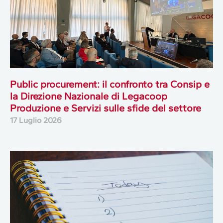
Public procurement: il confronto tra Consip e
la Direzione Nazionale di Legacoop
Produzione e Servizi sulle sfide del settore
17 Luglio 2026