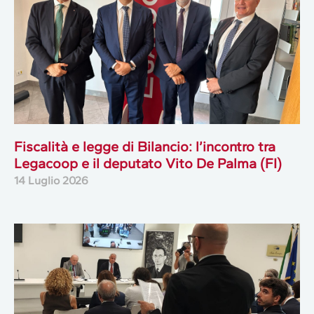
Fiscalità e legge di Bilancio: l’incontro tra
Legacoop e il deputato Vito De Palma (FI)
14 Luglio 2026