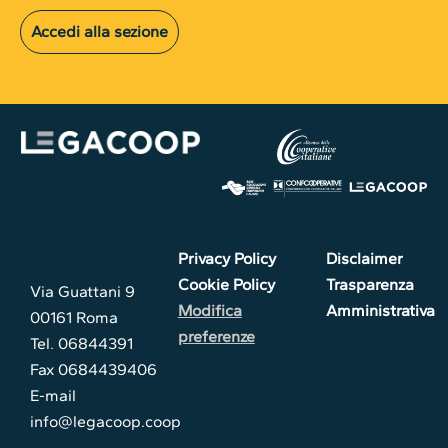
Accedi alla sezione
Privacy Policy
Disclaimer
Cookie Policy
Trasparenza
Via Guattani 9
Modifica
Amministrativa
00161 Roma
preferenze
Tel. 06844391
Fax 0684439406
E-mail
info@legacoop.coop