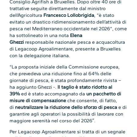
Consiglio Agrifish a Bruxelles. Dopo oltre 40 ore di
trattative seguite direttamente dal ministro
dell’Agricoltura
Francesco Lollobrigida
, “è stato
evitato un drastico ridimensionamento dell’attività di
pesca nel Mediterraneo occidentale nel 2026”, come
ha sottolineato in una nota
Elena
Ghezzi
responsabile nazionale pesca e acquacoltura
di Legacoop Agroalimentare, presente a Bruxelles
con la delegazione italiana.
“La proposta iniziale della Commissione europea,
che prevedeva una riduzione fino al 64% delle
giornate di pesca, è stata profondamente rivista –
ha aggiunto Ghezzi -.
Il taglio è stato ridotto al
39%
ed è stato accompagnato da
un pacchetto di
misure di compensazione
che consente, di fatto,
di
neutralizzare la riduzione dello sforzo di pesca
e di
garantire agli operatori la possibilità di lavorare con
maggiore serenità nel corso del 2026″.
Per Legacoop Agroalimentare si tratta di un segnale