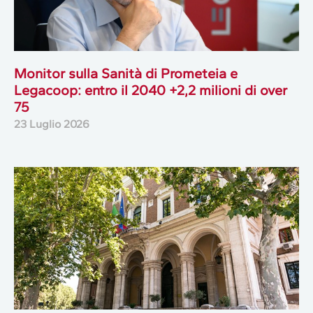
Monitor sulla Sanità di Prometeia e
Legacoop: entro il 2040 +2,2 milioni di over
75
23 Luglio 2026