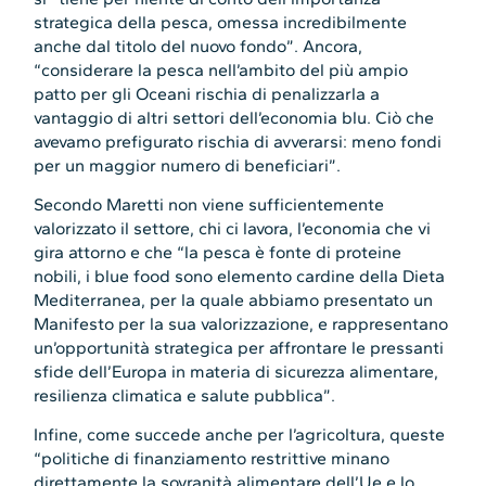
strategica della pesca, omessa incredibilmente
anche dal titolo del nuovo fondo”. Ancora,
“considerare la pesca nell’ambito del più ampio
patto per gli Oceani rischia di penalizzarla a
vantaggio di altri settori dell’economia blu. Ciò che
avevamo prefigurato rischia di avverarsi: meno fondi
per un maggior numero di beneficiari”.
Secondo Maretti non viene sufficientemente
valorizzato il settore, chi ci lavora, l’economia che vi
gira attorno e che “la pesca è fonte di proteine
nobili, i blue food sono elemento cardine della Dieta
Mediterranea, per la quale abbiamo presentato un
Manifesto per la sua valorizzazione, e rappresentano
un’opportunità strategica per affrontare le pressanti
sfide dell’Europa in materia di sicurezza alimentare,
resilienza climatica e salute pubblica”.
Infine, come succede anche per l’agricoltura, queste
“politiche di finanziamento restrittive minano
direttamente la sovranità alimentare dell’Ue e lo