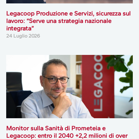
Legacoop Produzione e Servizi, sicurezza sul
lavoro: “Serve una strategia nazionale
integrata”
24 Luglio 2026
Monitor sulla Sanità di Prometeia e
Legacoop: entro il 2040 +2,2 milioni di over