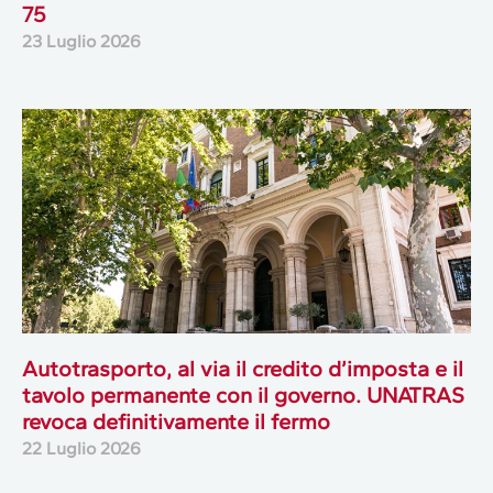
75
23 Luglio 2026
Autotrasporto, al via il credito d’imposta e il
tavolo permanente con il governo. UNATRAS
revoca definitivamente il fermo
22 Luglio 2026