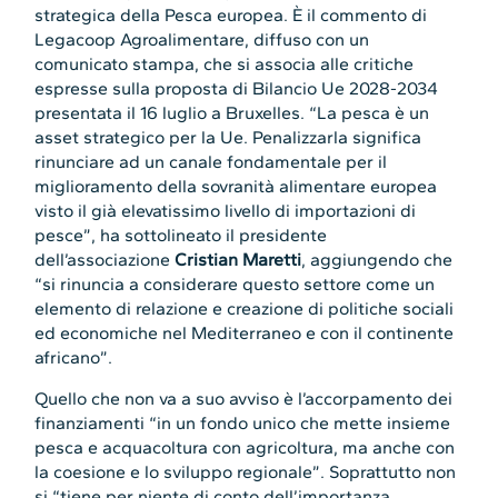
strategica della Pesca europea. È il commento di
Legacoop Agroalimentare, diffuso con un
comunicato stampa, che si associa alle critiche
espresse sulla proposta di Bilancio Ue 2028-2034
presentata il 16 luglio a Bruxelles. “La pesca è un
asset strategico per la Ue. Penalizzarla significa
rinunciare ad un canale fondamentale per il
miglioramento della sovranità alimentare europea
visto il già elevatissimo livello di importazioni di
pesce”, ha sottolineato il presidente
dell’associazione
Cristian Maretti
, aggiungendo che
“si rinuncia a considerare questo settore come un
elemento di relazione e creazione di politiche sociali
ed economiche nel Mediterraneo e con il continente
africano”.
Quello che non va a suo avviso è l’accorpamento dei
finanziamenti “in un fondo unico che mette insieme
pesca e acquacoltura con agricoltura, ma anche con
la coesione e lo sviluppo regionale”. Soprattutto non
si “tiene per niente di conto dell’importanza