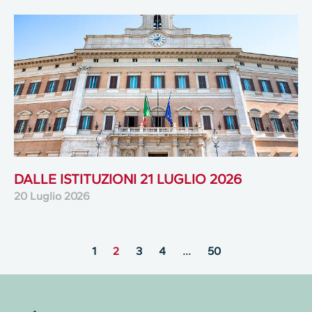
DALLE ISTITUZIONI 21 LUGLIO 2026
20 Luglio 2026
1
2
3
4
…
50