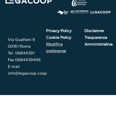
Privacy Policy
Disclaimer
Cookie Policy
Trasparenza
Via Guattani 9
Modifica
Amministrativa
00161 Roma
preferenze
Tel. 06844391
Fax 0684439406
E-mail
info@legacoop.coop