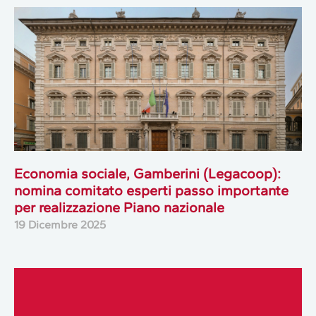
Economia sociale, Gamberini (Legacoop):
nomina comitato esperti passo importante
per realizzazione Piano nazionale
19 Dicembre 2025