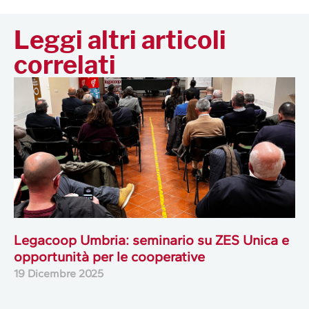
Leggi altri articoli
correlati
Legacoop Umbria: seminario su ZES Unica e
opportunità per le cooperative
19 Dicembre 2025