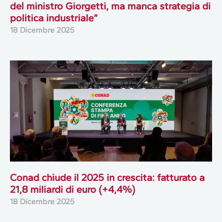
del ministro Giorgetti, ma manca strategia di
politica industriale”
18 Dicembre 2025
Conad chiude il 2025 in crescita: fatturato a
21,8 miliardi di euro (+4,4%)
18 Dicembre 2025