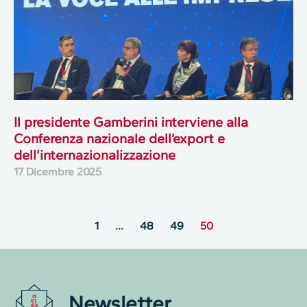
Il presidente Gamberini interviene alla
Conferenza nazionale dell’export e
dell’internazionalizzazione
17 Dicembre 2025
1
…
48
49
50
Newsletter