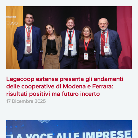
Legacoop estense presenta gli andamenti
delle cooperative di Modena e Ferrara:
risultati positivi ma futuro incerto
17 Dicembre 2025