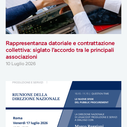
Rappresentanza datoriale e contrattazione
collettiva: siglato l’accordo tra le principali
associazioni
10 Luglio 2026