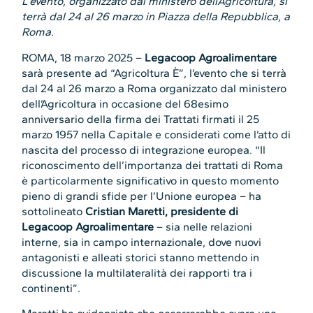
L’evento, organizzato dal ministero dell’Agricoltura, si
terrà dal 24 al 26 marzo in Piazza della Repubblica, a
Roma.
ROMA, 18 marzo 2025 –
Legacoop Agroalimentare
sarà presente ad “Agricoltura È”, l’evento che si terrà
dal 24 al 26 marzo a Roma organizzato dal ministero
dell’Agricoltura in occasione del 68esimo
anniversario della firma dei Trattati firmati il 25
marzo 1957 nella Capitale e considerati come l’atto di
nascita del processo di integrazione europea. “Il
riconoscimento dell’importanza dei trattati di Roma
è particolarmente significativo in questo momento
pieno di grandi sfide per l’Unione europea – ha
sottolineato
Cristian Maretti, presidente di
Legacoop Agroalimentare
– sia nelle relazioni
interne, sia in campo internazionale, dove nuovi
antagonisti e alleati storici stanno mettendo in
discussione la multilateralità dei rapporti tra i
continenti”.