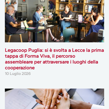
Legacoop Puglia: si è svolta a Lecce la prima
tappa di Forma Viva, il percorso
assembleare per attraversare i luoghi della
cooperazione
10 Luglio 2026