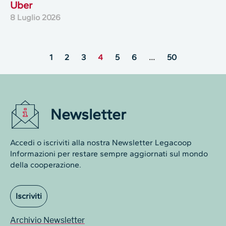
Uber
8 Luglio 2026
1
2
3
4
5
6
…
50
Newsletter
Accedi o iscriviti alla nostra Newsletter Legacoop
Informazioni per restare sempre aggiornati sul mondo
della cooperazione.
Iscriviti
Archivio Newsletter