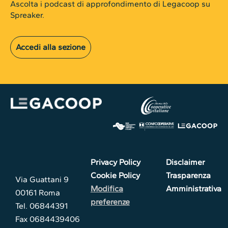
Ascolta i podcast di approfondimento di Legacoop su
Spreaker.
Accedi alla sezione
Privacy Policy
Disclaimer
Cookie Policy
Trasparenza
Via Guattani 9
Modifica
Amministrativa
00161 Roma
preferenze
Tel. 06844391
Fax 0684439406