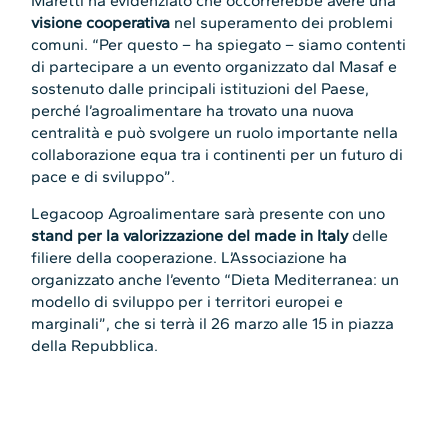
Maretti ha evidenziato che occorrerebbe avere una
visione cooperativa
nel superamento dei problemi
comuni. “Per questo – ha spiegato – siamo contenti
di partecipare a un evento organizzato dal Masaf e
sostenuto dalle principali istituzioni del Paese,
perché l’agroalimentare ha trovato una nuova
centralità e può svolgere un ruolo importante nella
collaborazione equa tra i continenti per un futuro di
pace e di sviluppo”.
Legacoop Agroalimentare sarà presente con uno
stand per la valorizzazione del made in Italy
delle
filiere della cooperazione. L’Associazione ha
organizzato anche l’evento “Dieta Mediterranea: un
modello di sviluppo per i territori europei e
marginali”, che si terrà il 26 marzo alle 15 in piazza
della Repubblica.