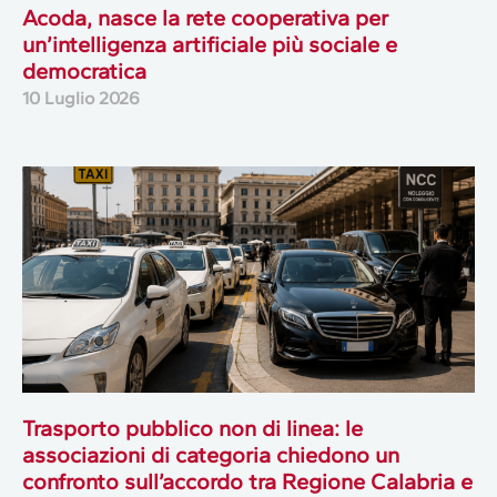
Acoda, nasce la rete cooperativa per
un’intelligenza artificiale più sociale e
democratica
10 Luglio 2026
Trasporto pubblico non di linea: le
associazioni di categoria chiedono un
confronto sull’accordo tra Regione Calabria e