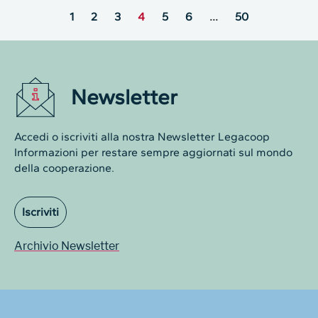
1
2
3
4
5
6
…
50
Newsletter
Accedi o iscriviti alla nostra Newsletter Legacoop
Informazioni per restare sempre aggiornati sul mondo
della cooperazione.
Iscriviti
Archivio Newsletter