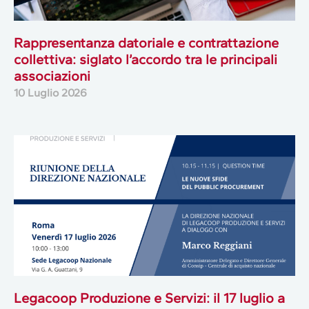
Rappresentanza datoriale e contrattazione
collettiva: siglato l’accordo tra le principali
associazioni
10 Luglio 2026
Legacoop Produzione e Servizi: il 17 luglio a