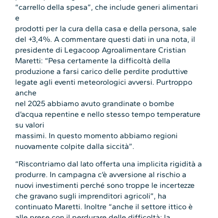
“carrello della spesa”, che include generi alimentari
e
prodotti per la cura della casa e della persona, sale
del +3,4%. A commentare questi dati in una nota, il
presidente di Legacoop Agroalimentare Cristian
Maretti: “Pesa certamente la difficoltà della
produzione a farsi carico delle perdite produttive
legate agli eventi meteorologici avversi. Purtroppo
anche
nel 2025 abbiamo avuto grandinate o bombe
d’acqua repentine e nello stesso tempo temperature
su valori
massimi. In questo momento abbiamo regioni
nuovamente colpite dalla siccità”.
“Riscontriamo dal lato offerta una implicita rigidità a
produrre. In campagna c’è avversione al rischio a
nuovi investimenti perché sono troppe le incertezze
che gravano sugli imprenditori agricoli”, ha
continuato Maretti. Inoltre “anche il settore ittico è
alle prese con il perdurare delle difficoltà: la