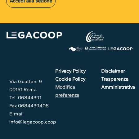
Accedi alla sezione
Privacy Policy
Disclaimer
Cookie Policy
Trasparenza
Via Guattani 9
Modifica
Amministrativa
00161 Roma
preferenze
Tel. 06844391
Fax 0684439406
E-mail
info@legacoop.coop