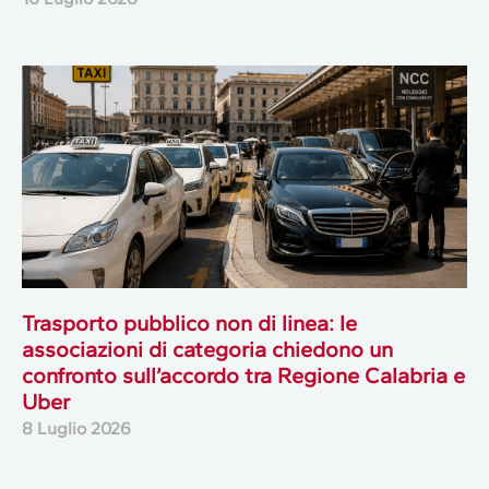
Trasporto pubblico non di linea: le
associazioni di categoria chiedono un
confronto sull’accordo tra Regione Calabria e
Uber
8 Luglio 2026