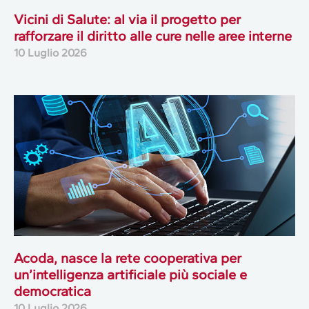
Vicini di Salute: al via il progetto per
rafforzare il diritto alle cure nelle aree interne
10 Luglio 2026
Acoda, nasce la rete cooperativa per
un’intelligenza artificiale più sociale e
democratica
10 Luglio 2026