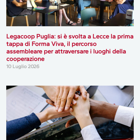
Legacoop Puglia: si è svolta a Lecce la prima
tappa di Forma Viva, il percorso
assembleare per attraversare i luoghi della
cooperazione
10 Luglio 2026