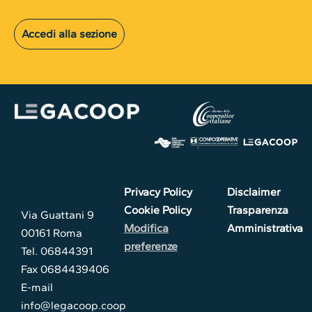
Accedi alla sezione
Privacy Policy
Disclaimer
Cookie Policy
Trasparenza
Via Guattani 9
Modifica
Amministrativa
00161 Roma
preferenze
Tel. 06844391
Fax 0684439406
E-mail
info@legacoop.coop