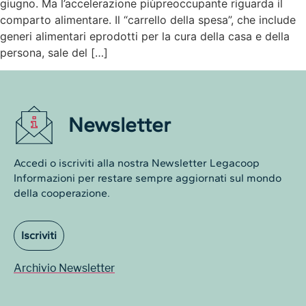
giugno. Ma l’accelerazione piùpreoccupante riguarda il
comparto alimentare. Il “carrello della spesa”, che include
generi alimentari eprodotti per la cura della casa e della
persona, sale del […]
Newsletter
Accedi o iscriviti alla nostra Newsletter Legacoop
Informazioni per restare sempre aggiornati sul mondo
della cooperazione.
Iscriviti
Archivio Newsletter