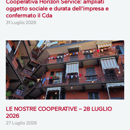
Cooperativa Horizon Service: ampliati
oggetto sociale e durata dell’impresa e
confermato il Cda
31 Luglio 2026
LE NOSTRE COOPERATIVE – 28 LUGLIO
2026
27 Luglio 2026