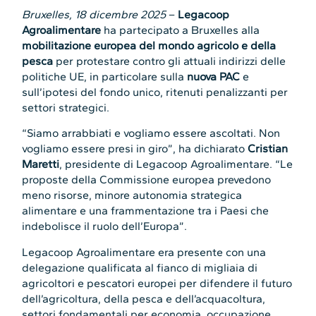
Bruxelles, 18 dicembre 2025
–
Legacoop
Agroalimentare
ha partecipato a Bruxelles alla
mobilitazione europea del mondo agricolo e della
pesca
per protestare contro gli attuali indirizzi delle
politiche UE, in particolare sulla
nuova PAC
e
sull’ipotesi del fondo unico, ritenuti penalizzanti per
settori strategici.
“Siamo arrabbiati e vogliamo essere ascoltati. Non
vogliamo essere presi in giro”, ha dichiarato
Cristian
Maretti
, presidente di Legacoop Agroalimentare. “Le
proposte della Commissione europea prevedono
meno risorse, minore autonomia strategica
alimentare e una frammentazione tra i Paesi che
indebolisce il ruolo dell’Europa”.
Legacoop Agroalimentare era presente con una
delegazione qualificata al fianco di migliaia di
agricoltori e pescatori europei per difendere il futuro
dell’agricoltura, della pesca e dell’acquacoltura,
settori fondamentali per economia, occupazione,