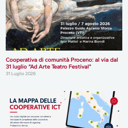
Cooperativa di comunità Proceno: al via dal
31 luglio “Ad Arte Teatro Festival”
31 Luglio 2026