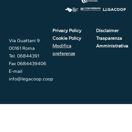
Privacy Policy
Disclaimer
Cookie Policy
Trasparenza
Via Guattani 9
Modifica
Amministrativa
00161 Roma
preferenze
Tel. 06844391
Fax 0684439406
E-mail
info@legacoop.coop