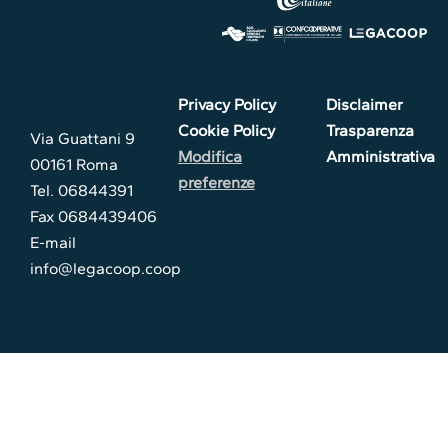
Privacy Policy
Disclaimer
Cookie Policy
Trasparenza
Via Guattani 9
Modifica
Amministrativa
00161 Roma
preferenze
Tel. 06844391
Fax 0684439406
E-mail
info@legacoop.coop