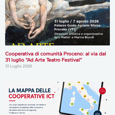
Cooperativa di comunità Proceno: al via dal
31 luglio “Ad Arte Teatro Festival”
31 Luglio 2026