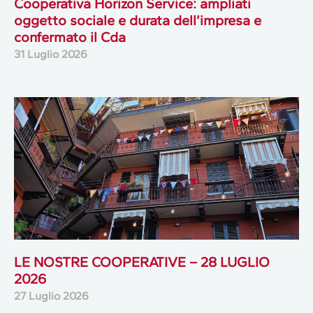
Cooperativa Horizon Service: ampliati
oggetto sociale e durata dell’impresa e
confermato il Cda
31 Luglio 2026
LE NOSTRE COOPERATIVE – 28 LUGLIO
2026
27 Luglio 2026