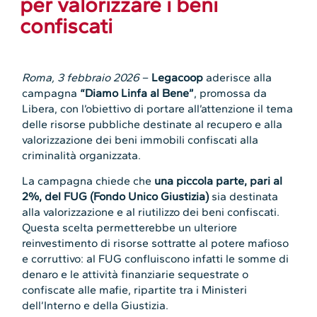
per valorizzare i beni
confiscati
Roma, 3 febbraio 2026
–
Legacoop
aderisce alla
campagna
“Diamo Linfa al Bene”
, promossa da
Libera, con l’obiettivo di portare all’attenzione il tema
delle risorse pubbliche destinate al recupero e alla
valorizzazione dei beni immobili confiscati alla
criminalità organizzata.
La campagna chiede che
una piccola parte, pari al
2%, del FUG (Fondo Unico Giustizia)
sia destinata
alla valorizzazione e al riutilizzo dei beni confiscati.
Questa scelta permetterebbe un ulteriore
reinvestimento di risorse sottratte al potere mafioso
e corruttivo: al FUG confluiscono infatti le somme di
denaro e le attività finanziarie sequestrate o
confiscate alle mafie, ripartite tra i Ministeri
dell’Interno e della Giustizia.