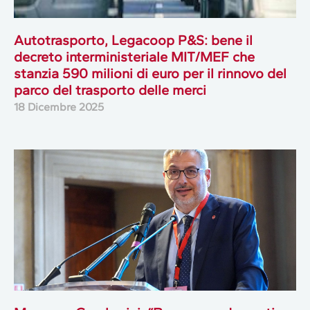
Autotrasporto, Legacoop P&S: bene il
decreto interministeriale MIT/MEF che
stanzia 590 milioni di euro per il rinnovo del
parco del trasporto delle merci
18 Dicembre 2025