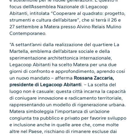
focus dell’Assemblea Nazionale di Legacoop
Abitanti, intitolata “Cooperare al quadrato: progetto,
strumenti e cultura dell’abitare”, che si terrà il 26 e
27 settembre a Matera presso Alvino Relais Mulino
Contemporaneo.
“A settant’anni dalla realizzazione del quartiere La
Martella, emblema dell’abitare sociale e della
sperimentazione architettonica internazionale,
Legacoop Abitanti ha scelto Matera per una due
giorni di confronto e approfondimento, aprendo così
un nuovo mandato – afferma
Rossana Zaccaria,
presidente di Legacoop Abitanti
. – La scelta del
luogo non è casuale: questa città incarna la capacità
di coniugare innovazione e radicamento territoriale,
rappresentando un modello di rigenerazione urbana.
Matera simboleggia l’importanza di un’azione
congiunta tra pubblico e privato per favorire sviluppo
e inclusione anche in quelle aree che, come molte
altre nel Paese, rischiano di rimanere escluse dai