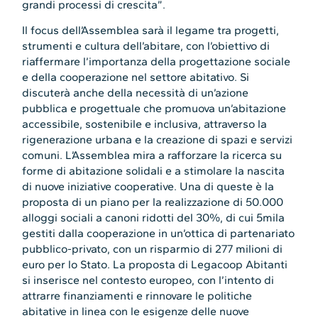
grandi processi di crescita”.
Il focus dell’Assemblea sarà il legame tra progetti,
strumenti e cultura dell’abitare, con l’obiettivo di
riaffermare l’importanza della progettazione sociale
e della cooperazione nel settore abitativo. Si
discuterà anche della necessità di un’azione
pubblica e progettuale che promuova un’abitazione
accessibile, sostenibile e inclusiva, attraverso la
rigenerazione urbana e la creazione di spazi e servizi
comuni. L’Assemblea mira a rafforzare la ricerca su
forme di abitazione solidali e a stimolare la nascita
di nuove iniziative cooperative. Una di queste è la
proposta di un piano per la realizzazione di 50.000
alloggi sociali a canoni ridotti del 30%, di cui 5mila
gestiti dalla cooperazione in un’ottica di partenariato
pubblico-privato, con un risparmio di 277 milioni di
euro per lo Stato. La proposta di Legacoop Abitanti
si inserisce nel contesto europeo, con l’intento di
attrarre finanziamenti e rinnovare le politiche
abitative in linea con le esigenze delle nuove