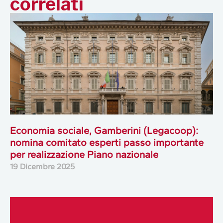
correlati
Economia sociale, Gamberini (Legacoop):
nomina comitato esperti passo importante
per realizzazione Piano nazionale
19 Dicembre 2025