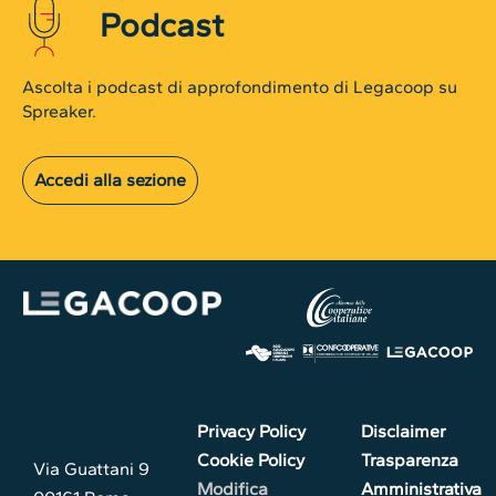
Podcast
Ascolta i podcast di approfondimento di Legacoop su
Spreaker.
Accedi alla sezione
Privacy Policy
Disclaimer
Cookie Policy
Trasparenza
Via Guattani 9
Modifica
Amministrativa