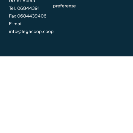
00161 Roma
preferenze
Tel. 06844391
Fax 0684439406
E-mail
info@legacoop.coop