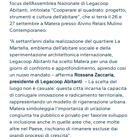
focus dell’Assemblea Nazionale di Legacoop
Abitanti, intitolata “Cooperare al quadrato: progetto,
strumenti e cultura dell’abitare”, che si terrà il 26 e
27 settembre a Matera presso Alvino Relais Mulino
Contemporaneo.
“A settant’anni dalla realizzazione del quartiere La
Martella, emblema dell’abitare sociale e della
sperimentazione architettonica internazionale,
Legacoop Abitanti ha scelto Matera per una due
giorni di confronto e approfondimento, aprendo così
un nuovo mandato – afferma
Rossana Zaccaria,
presidente di Legacoop Abitanti
. – La scelta del
luogo non è casuale: questa città incarna la capacità
di coniugare innovazione e radicamento territoriale,
rappresentando un modello di rigenerazione urbana.
Matera simboleggia l’importanza di un’azione
congiunta tra pubblico e privato per favorire sviluppo
e inclusione anche in quelle aree che, come molte
altre nel Paese, rischiano di rimanere escluse dai
grandi processi di crescita”.