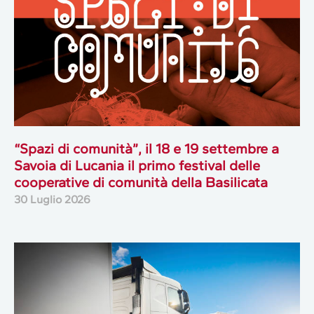
“Spazi di comunità”, il 18 e 19 settembre a
Savoia di Lucania il primo festival delle
cooperative di comunità della Basilicata
30 Luglio 2026