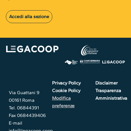
Accedi alla sezione
Privacy Policy
Disclaimer
Cookie Policy
Trasparenza
Via Guattani 9
Modifica
Amministrativa
00161 Roma
preferenze
Tel. 06844391
Fax 0684439406
E-mail
info@legacoop.coop