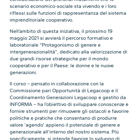
scenario economico-sociale sta vivendo
e i loro
riflessi sulle funzioni di rappresentanza del sistema
imprenditoriale cooperativo.
Nell’ambito di questa iniziativa, il prossimo 19
maggio 2021 si avvierà il percorso formativo e
laboratoriale “Protagonismo di genere e
intergenerazionalità”, dedicato alla valorizzazione di
due grandi risorse strategiche per il mondo
cooperativo e per il Paese: le donne e le nuove
generazioni.
Il corso – pensato in collaborazione con la
Commissione pari Opportunità di Legacoop e il
Coordinamento Generazioni Legacoop e gestito da
INFORMA – ha l’obiettivo di sviluppare conoscenze e
fornire strumenti per rimuovere gli ostacoli e favorire
politiche e pratiche che consentano di produrre
valore ‘agendo’ appieno il potenziale di genere e
generazionale all’interno del nostro sistema. Più
specificamente, si intende favorire lo sviluppo di