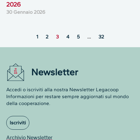
2026
30 Gennaio 2026
1
2
3
4
5
…
32
Newsletter
Accedi o iscriviti alla nostra Newsletter Legacoop
Informazioni per restare sempre aggiornati sul mondo
della cooperazione.
Iscriviti
Archivio Newsletter