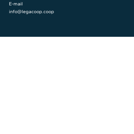
E-mail
info@legacoop.coop