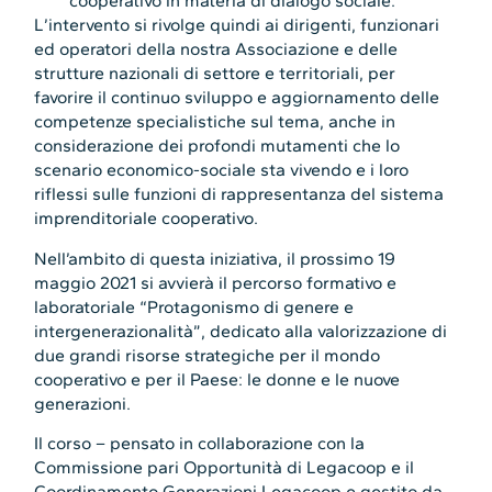
cooperativo in materia di dialogo sociale.
L’intervento si rivolge quindi ai dirigenti, funzionari
ed operatori della nostra Associazione e delle
strutture nazionali di settore e territoriali, per
favorire il continuo sviluppo e aggiornamento delle
competenze specialistiche sul tema, anche in
considerazione dei profondi mutamenti che lo
scenario economico-sociale sta vivendo
e i loro
riflessi sulle funzioni di rappresentanza del sistema
imprenditoriale cooperativo.
Nell’ambito di questa iniziativa, il prossimo 19
maggio 2021 si avvierà il percorso formativo e
laboratoriale “Protagonismo di genere e
intergenerazionalità”, dedicato alla valorizzazione di
due grandi risorse strategiche per il mondo
cooperativo e per il Paese: le donne e le nuove
generazioni.
Il corso – pensato in collaborazione con la
Commissione pari Opportunità di Legacoop e il
Coordinamento Generazioni Legacoop e gestito da