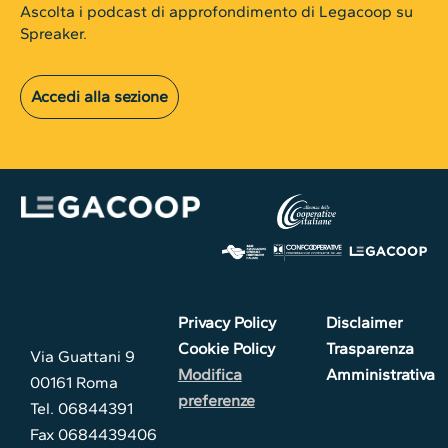
Ascolta i podcast di approfondimento di Legacoop su
Spreaker.
Accedi alla sezione
Privacy Policy
Disclaimer
Cookie Policy
Trasparenza
Via Guattani 9
Modifica
Amministrativa
00161 Roma
preferenze
Tel. 06844391
Fax 0684439406