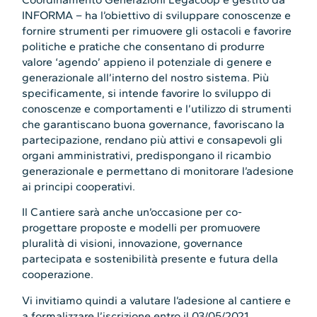
INFORMA – ha l’obiettivo di sviluppare conoscenze e
fornire strumenti per rimuovere gli ostacoli e favorire
politiche e pratiche che consentano di produrre
valore ‘agendo’ appieno il potenziale di genere e
generazionale all’interno del nostro sistema. Più
specificamente, si intende favorire lo sviluppo di
conoscenze e comportamenti e l’utilizzo di strumenti
che garantiscano buona governance, favoriscano la
partecipazione, rendano più attivi e consapevoli gli
organi amministrativi, predispongano il ricambio
generazionale e permettano di monitorare l’adesione
ai principi cooperativi.
Il Cantiere sarà anche un’occasione per co-
progettare proposte e modelli per promuovere
pluralità di visioni, innovazione, governance
partecipata e sostenibilità presente e futura della
cooperazione.
Vi invitiamo quindi a valutare l’adesione al cantiere e
a formalizzare l’iscrizione entro il 03/05/2021,