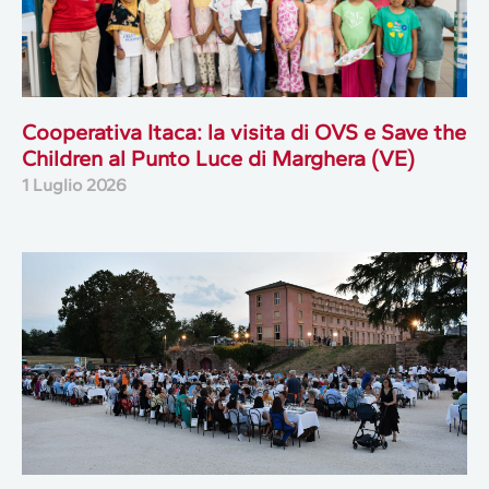
Cooperativa Itaca: la visita di OVS e Save the
Children al Punto Luce di Marghera (VE)
1 Luglio 2026