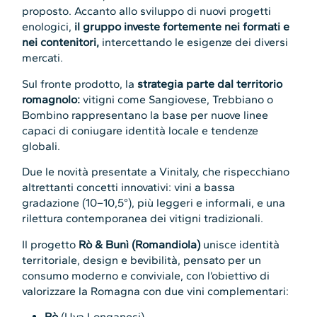
proposto. Accanto allo sviluppo di nuovi progetti
enologici,
il gruppo investe fortemente nei formati e
nei contenitori,
intercettando le esigenze dei diversi
mercati.
Sul fronte prodotto, la
strategia parte dal territorio
romagnolo:
vitigni come Sangiovese, Trebbiano o
Bombino rappresentano la base per nuove linee
capaci di coniugare identità locale e tendenze
globali.
Due le novità presentate a Vinitaly, che rispecchiano
altrettanti concetti innovativi: vini a bassa
gradazione (10–10,5°), più leggeri e informali, e una
rilettura contemporanea dei vitigni tradizionali.
Il progetto
Rò & Bunì (Romandiola)
unisce identità
territoriale, design e bevibilità, pensato per un
consumo moderno e conviviale, con l’obiettivo di
valorizzare la Romagna con due vini complementari:
Rò
(Uva Longanesi)