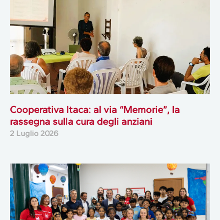
Cooperativa Itaca: al via “Memorie”, la
rassegna sulla cura degli anziani
2 Luglio 2026