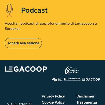
Podcast
Ascolta i podcast di approfondimento di Legacoop su
Spreaker.
Accedi alla sezione
Privacy Policy
Disclaimer
Cookie Policy
Trasparenza
Via Guattani 9