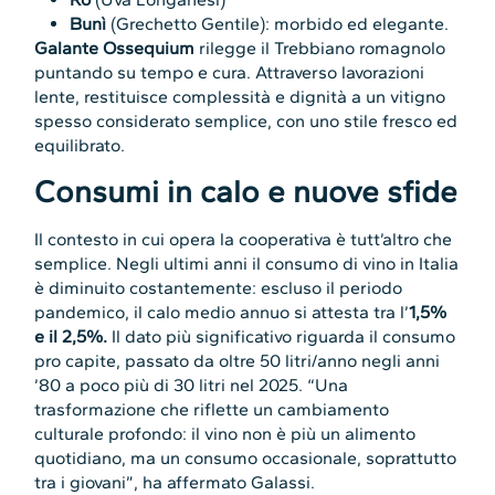
Bunì
(Grechetto Gentile): morbido ed elegante.
Galante Ossequium
rilegge il Trebbiano romagnolo
puntando su tempo e cura. Attraverso lavorazioni
lente, restituisce complessità e dignità a un vitigno
spesso considerato semplice, con uno stile fresco ed
equilibrato.
Consumi in calo e nuove sfide
Il contesto in cui opera la cooperativa è tutt’altro che
semplice. Negli ultimi anni il consumo di vino in Italia
è diminuito costantemente: escluso il periodo
pandemico, il calo medio annuo si attesta tra l’
1,5%
e il 2,5%.
Il dato più significativo riguarda il consumo
pro capite, passato da oltre 50 litri/anno negli anni
’80 a poco più di 30 litri nel 2025. “Una
trasformazione che riflette un cambiamento
culturale profondo: il vino non è più un alimento
quotidiano, ma un consumo occasionale, soprattutto
tra i giovani”, ha affermato Galassi.