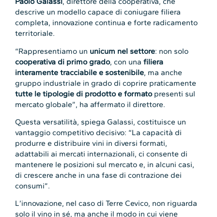
Paolo Galassi
, direttore della cooperativa, che
descrive un modello capace di coniugare filiera
completa, innovazione continua e forte radicamento
territoriale.
“Rappresentiamo un
unicum nel settore
: non solo
cooperativa di primo grado
, con una
filiera
interamente tracciabile e sostenibile
, ma anche
gruppo industriale in grado di coprire praticamente
tutte le tipologie di prodotto e formato
presenti sul
mercato globale”, ha affermato il direttore.
Questa versatilità, spiega Galassi, costituisce un
vantaggio competitivo decisivo: “La capacità di
produrre e distribuire vini in diversi formati,
adattabili ai mercati internazionali, ci consente di
mantenere le posizioni sul mercato e, in alcuni casi,
di crescere anche in una fase di contrazione dei
consumi”.
L’innovazione, nel caso di Terre Cevico, non riguarda
solo il vino in sé, ma anche il modo in cui viene