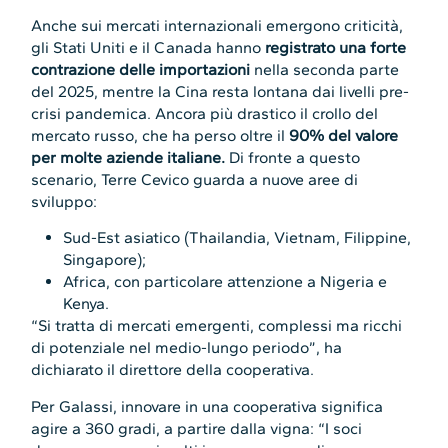
Anche sui mercati internazionali emergono criticità,
gli Stati Uniti e il Canada hanno
registrato una forte
contrazione delle importazioni
nella seconda parte
del 2025, mentre la Cina resta lontana dai livelli pre-
crisi pandemica. Ancora più drastico il crollo del
mercato russo, che ha perso oltre il
90% del valore
per molte aziende italiane.
Di fronte a questo
scenario, Terre Cevico guarda a nuove aree di
sviluppo:
Sud-Est asiatico (Thailandia, Vietnam, Filippine,
Singapore);
Africa, con particolare attenzione a Nigeria e
Kenya.
“Si tratta di mercati emergenti, complessi ma ricchi
di potenziale nel medio-lungo periodo”, ha
dichiarato il direttore della cooperativa.
Per Galassi, innovare in una cooperativa significa
agire a 360 gradi, a partire dalla vigna: “I soci