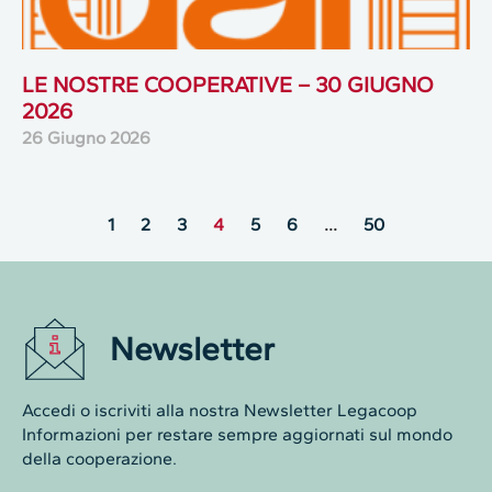
LE NOSTRE COOPERATIVE – 30 GIUGNO
2026
26 Giugno 2026
1
2
3
4
5
6
…
50
Newsletter
Accedi o iscriviti alla nostra Newsletter Legacoop
Informazioni per restare sempre aggiornati sul mondo
della cooperazione.