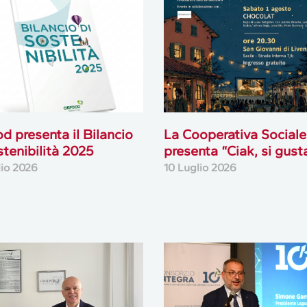
od presenta il Bilancio
La Cooperativa Sociale
stenibilità 2025
presenta “Ciak, si gust
lio 2026
10 Luglio 2026