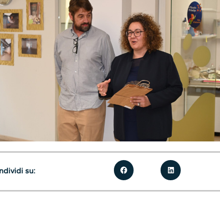
dividi su: