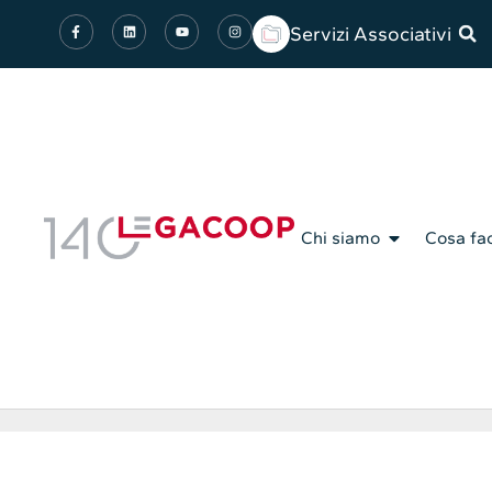
Servizi Associativi
Chi siamo
Cosa fa