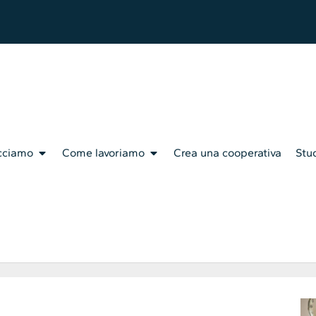
cciamo
Come lavoriamo
Crea una cooperativa
Stud