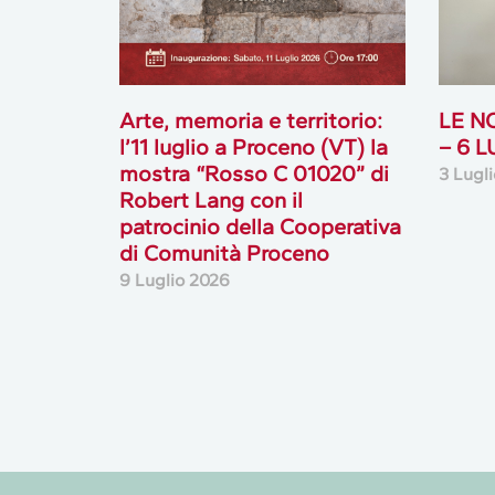
Arte, memoria e territorio:
LE N
l’11 luglio a Proceno (VT) la
– 6 
mostra “Rosso C 01020” di
3 Lugl
Robert Lang con il
patrocinio della Cooperativa
di Comunità Proceno
9 Luglio 2026