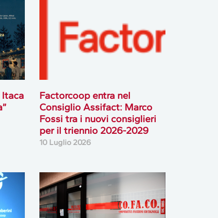
 Itaca
Factorcoop entra nel
a”
Consiglio Assifact: Marco
Fossi tra i nuovi consiglieri
per il triennio 2026-2029
10 Luglio 2026