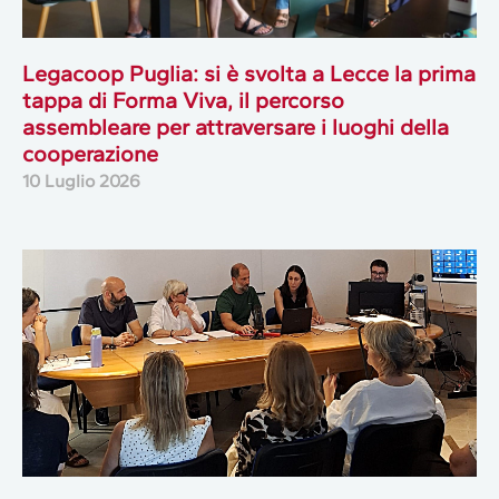
Legacoop Puglia: si è svolta a Lecce la prima
tappa di Forma Viva, il percorso
assembleare per attraversare i luoghi della
cooperazione
10 Luglio 2026