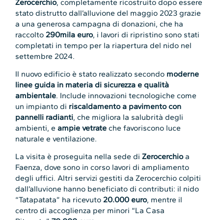
Zerocerchio
, completamente ricostruito dopo essere
stato distrutto dall’alluvione del maggio 2023 grazie
a una generosa campagna di donazioni, che ha
raccolto
290mila euro
, i lavori di ripristino sono stati
completati in tempo per la riapertura del nido nel
settembre 2024.
Il nuovo edificio è stato realizzato secondo
moderne
linee guida in materia di sicurezza e qualità
ambientale
. Include innovazioni tecnologiche come
un impianto di
riscaldamento a pavimento con
pannelli radianti
, che migliora la salubrità degli
ambienti, e
ampie vetrate
che favoriscono luce
naturale e ventilazione.
La visita è proseguita nella sede di
Zerocerchio
a
Faenza, dove sono in corso lavori di ampliamento
degli uffici. Altri servizi gestiti da Zerocerchio colpiti
dall’alluvione hanno beneficiato di contributi: il nido
“Tatapatata” ha ricevuto
20.000 euro
, mentre il
centro di accoglienza per minori “La Casa