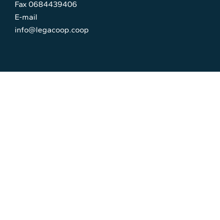
Fax 0684439406
E-mail
info@legacoop.coop