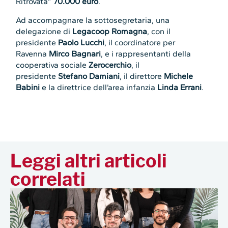
Ritrovata”
70.000 euro
.
Ad accompagnare la sottosegretaria, una
delegazione di
Legacoop Romagna
, con il
presidente
Paolo Lucchi
, il coordinatore per
Ravenna
Mirco Bagnari
, e i rappresentanti della
cooperativa sociale
Zerocerchio
, il
presidente
Stefano Damiani
, il direttore
Michele
Babini
e la direttrice dell’area infanzia
Linda Errani
.
Leggi altri articoli
correlati