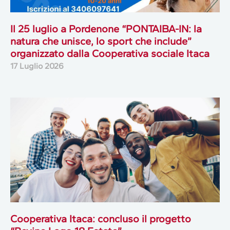
Il 25 luglio a Pordenone “PONTAIBA-IN: la
natura che unisce, lo sport che include”
organizzato dalla Cooperativa sociale Itaca
17 Luglio 2026
Cooperativa Itaca: concluso il progetto