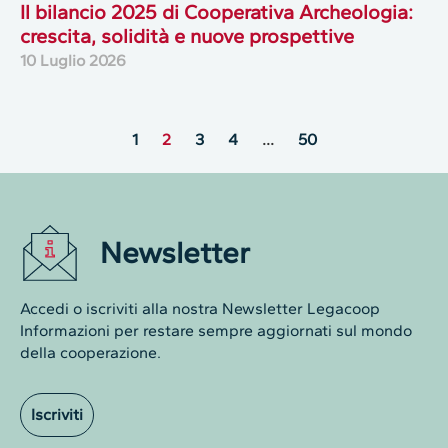
Il bilancio 2025 di Cooperativa Archeologia:
crescita, solidità e nuove prospettive
10 Luglio 2026
1
2
3
4
…
50
Newsletter
Accedi o iscriviti alla nostra Newsletter Legacoop
Informazioni per restare sempre aggiornati sul mondo
della cooperazione.
Iscriviti