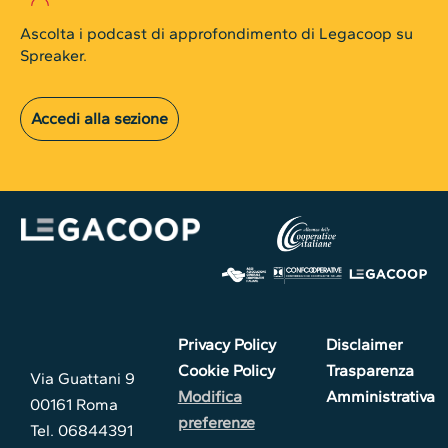
Ascolta i podcast di approfondimento di Legacoop su
Spreaker.
Accedi alla sezione
Privacy Policy
Disclaimer
Cookie Policy
Trasparenza
Via Guattani 9
Modifica
Amministrativa
00161 Roma
preferenze
Tel. 06844391