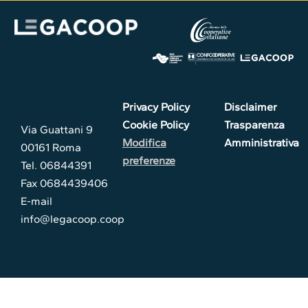
Privacy Policy
Disclaimer
Cookie Policy
Trasparenza
Via Guattani 9
Modifica
Amministrativa
00161 Roma
preferenze
Tel. 06844391
Fax 0684439406
E-mail
info@legacoop.coop