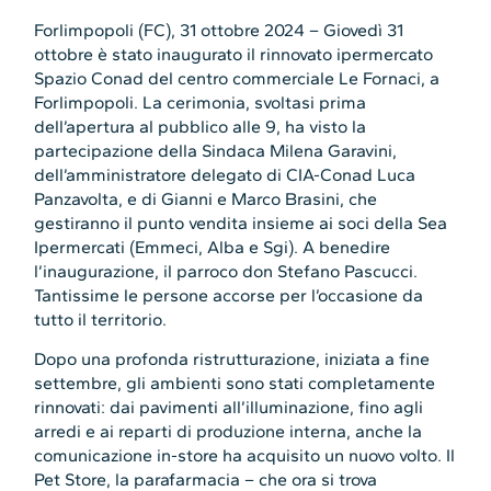
Forlimpopoli (FC), 31 ottobre 2024 – Giovedì 31
ottobre è stato inaugurato il rinnovato ipermercato
Spazio Conad del centro commerciale Le Fornaci, a
Forlimpopoli. La cerimonia, svoltasi prima
dell’apertura al pubblico alle 9, ha visto la
partecipazione della Sindaca Milena Garavini,
dell’amministratore delegato di CIA-Conad Luca
Panzavolta, e di Gianni e Marco Brasini, che
gestiranno il punto vendita insieme ai soci della Sea
Ipermercati (Emmeci, Alba e Sgi). A benedire
l’inaugurazione, il parroco don Stefano Pascucci.
Tantissime le persone accorse per l’occasione da
tutto il territorio.
Dopo una profonda ristrutturazione, iniziata a fine
settembre, gli ambienti sono stati completamente
rinnovati: dai pavimenti all’illuminazione, fino agli
arredi e ai reparti di produzione interna, anche la
comunicazione in-store ha acquisito un nuovo volto. Il
Pet Store, la parafarmacia – che ora si trova