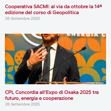
Cooperativa SACMI: al via da ottobre la 14ª
edizione del corso di Geopolitica
26 Settembre 2025
CPL Concordia all’Expo di Osaka 2025 tra
futuro, energia e cooperazione
26 Settembre 2025