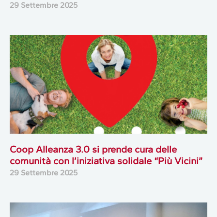
29 Settembre 2025
Coop Alleanza 3.0 si prende cura delle
comunità con l’iniziativa solidale “Più Vicini”
29 Settembre 2025