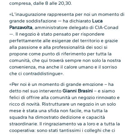
compresa, dalle 8 alle 20,30.
«L’inaugurazione rappresenta per noi un momento di
grande soddisfazione — ha dichiarato
Luca
Panzavolta
, amministratore delegato di CIA-Conad
—. Il negozio è stato pensato per rispondere
perfettamente alle esigenze del territorio e grazie
alla passione e alla professionalità dei soci si
propone come punto di riferimento per tutta la
comunità, che qui troverà sempre non solo la nostra
convenienza, ma anche il calore umano e il sorriso
che ci contraddistingue».
«Per noi è un momento di grande emozione – ha
detto nel suo intervento
Gianni Brasini
– e siamo
felici di offrire alla comunità un negozio rinnovato e
ricco di novità. Ristrutturare un negozio in un solo
mese è stata una sfida non facile, ma tutta la
squadra ha dimostrato dedizione e capacità
straordinarie. Il ringraziamento va a loro e a tutta la
cooperativa: sono stati tantissimi i colleghi che ci