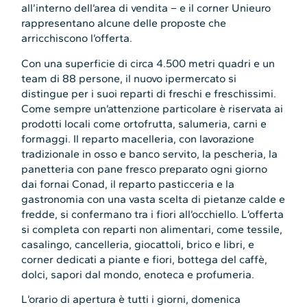
all’interno dell’area di vendita – e il corner Unieuro
rappresentano alcune delle proposte che
arricchiscono l’offerta.
Con una superficie di circa 4.500 metri quadri e un
team di 88 persone, il nuovo ipermercato si
distingue per i suoi reparti di freschi e freschissimi.
Come sempre un’attenzione particolare è riservata ai
prodotti locali come ortofrutta, salumeria, carni e
formaggi. Il reparto macelleria, con lavorazione
tradizionale in osso e banco servito, la pescheria, la
panetteria con pane fresco preparato ogni giorno
dai fornai Conad, il reparto pasticceria e la
gastronomia con una vasta scelta di pietanze calde e
fredde, si confermano tra i fiori all’occhiello. L’offerta
si completa con reparti non alimentari, come tessile,
casalingo, cancelleria, giocattoli, brico e libri, e
corner dedicati a piante e fiori, bottega del caffè,
dolci, sapori dal mondo, enoteca e profumeria.
L’orario di apertura è tutti i giorni, domenica