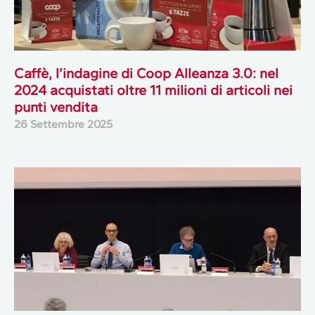
Caffè, l’indagine di Coop Alleanza 3.0: nel
2024 acquistati oltre 11 milioni di articoli nei
punti vendita
26 Settembre 2025