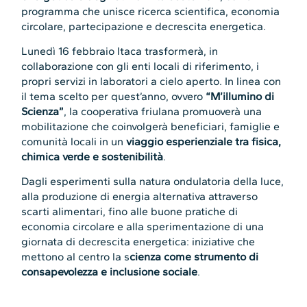
programma che unisce ricerca scientifica, economia
circolare, partecipazione e decrescita energetica.
Lunedì 16 febbraio Itaca trasformerà, in
collaborazione con gli enti locali di riferimento, i
propri servizi in laboratori a cielo aperto. In linea con
il tema scelto per quest’anno, ovvero
“M’illumino di
Scienza”
, la cooperativa friulana promuoverà una
mobilitazione che coinvolgerà beneficiari, famiglie e
comunità locali in un
viaggio esperienziale tra fisica,
chimica verde e sostenibilità
.
Dagli esperimenti sulla natura ondulatoria della luce,
alla produzione di energia alternativa attraverso
scarti alimentari, fino alle buone pratiche di
economia circolare e alla sperimentazione di una
giornata di decrescita energetica: iniziative che
mettono al centro la s
cienza come strumento di
consapevolezza e inclusione sociale
.