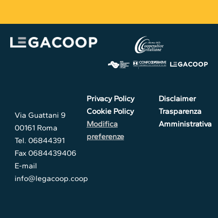
Privacy Policy
Disclaimer
Cookie Policy
Trasparenza
Via Guattani 9
Modifica
Amministrativa
00161 Roma
preferenze
Tel. 06844391
Fax 0684439406
E-mail
info@legacoop.coop