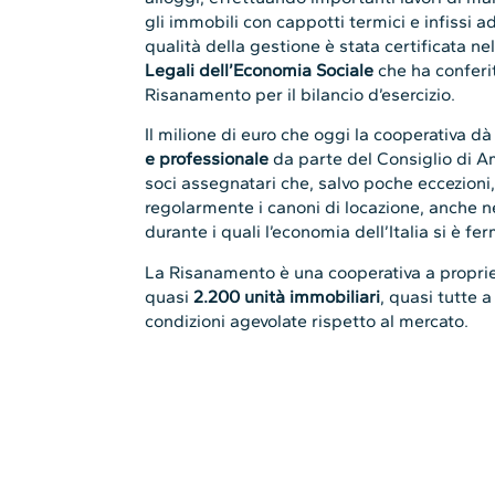
gli immobili con cappotti termici e infissi a
qualità della gestione è stata certificata ne
Legali dell’Economia Sociale
che ha conferi
Risanamento per il bilancio d’esercizio.
Il milione di euro che oggi la cooperativa dà 
e professionale
da parte del Consiglio di Am
soci assegnatari che, salvo poche eccezion
regolarmente i canoni di locazione, anche ne
durante i quali l’economia dell’Italia si è fe
La Risanamento è una cooperativa a proprie
quasi
2.200 unità immobiliari
, quasi tutte a
condizioni agevolate rispetto al mercato.