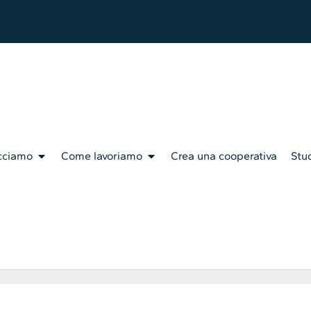
cciamo
Come lavoriamo
Crea una cooperativa
Stud