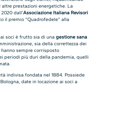
d altre prestazioni energetiche. La
l 2020 dall’
Associazione Italiana Revisori
to il premio “Quadrofedele” alla
ai soci è frutto sia di una
gestione sana
ministrazione, sia della correttezza dei
i, hanno sempre corrisposto
i periodi più duri della pandemia, quelli
rmata.
tà indivisa fondata nel 1884. Possiede
 Bologna, date in locazione ai soci a