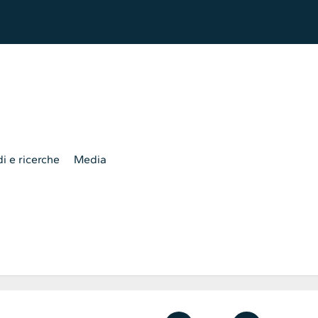
i e ricerche
Media