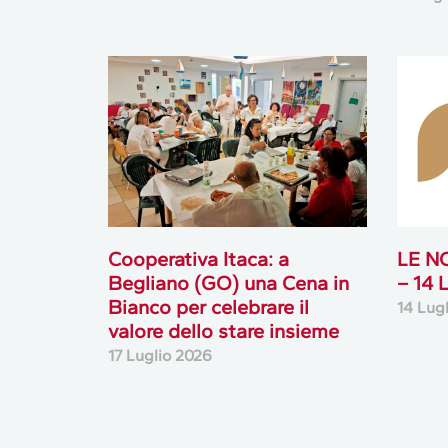
Cooperativa Itaca: a
LE N
Begliano (GO) una Cena in
– 14
Bianco per celebrare il
14 Lug
valore dello stare insieme
17 Luglio 2026