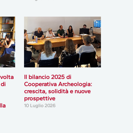
svolta
Il bilancio 2025 di
 di
Cooperativa Archeologia:
crescita, solidità e nuove
prospettive
lla
10 Luglio 2026