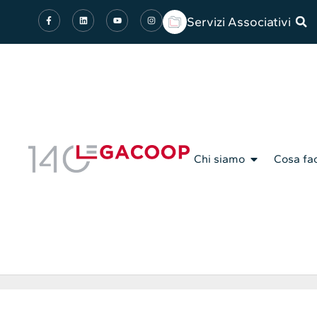
Servizi Associativi
Chi siamo
Cosa fa