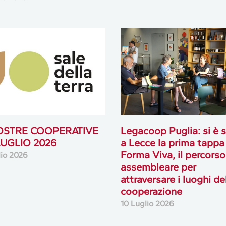
OSTRE COOPERATIVE
Legacoop Puglia: si è 
 LUGLIO 2026
a Lecce la prima tappa
Forma Viva, il percorso
lio 2026
assembleare per
attraversare i luoghi de
cooperazione
10 Luglio 2026