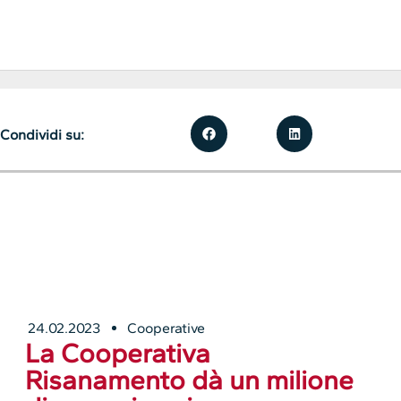
Condividi su:
24.02.2023
Cooperative
La Cooperativa
Risanamento dà un milione