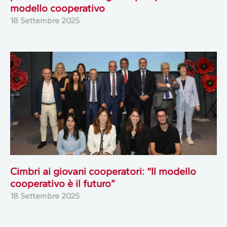
modello cooperativo
18 Settembre 2025
Cimbri ai giovani cooperatori: “Il modello
cooperativo è il futuro”
18 Settembre 2025