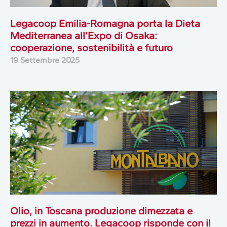
Legacoop Emilia-Romagna porta la Dieta
Mediterranea all’Expo di Osaka:
cooperazione, sostenibilità e futuro
19 Settembre 2025
Olio, in Toscana produzione dimezzata e
prezzi in aumento. Legacoop risponde con il