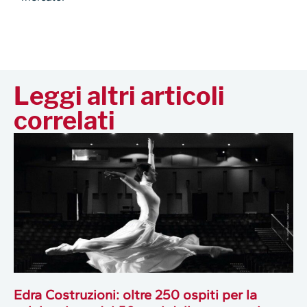
Leggi altri articoli
correlati
Edra Costruzioni: oltre 250 ospiti per la