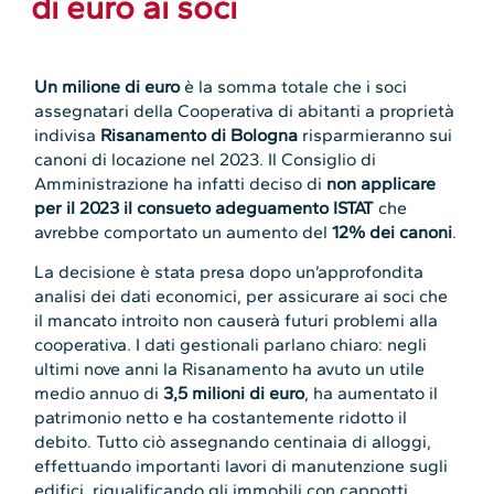
di euro ai soci
Un milione di euro
è la somma totale che i soci
assegnatari della Cooperativa di abitanti a proprietà
indivisa
Risanamento di Bologna
risparmieranno sui
canoni di locazione nel 2023. Il Consiglio di
Amministrazione ha infatti deciso di
non applicare
per il 2023 il consueto adeguamento ISTAT
che
avrebbe comportato un aumento del
12% dei canoni
.
La decisione è stata presa dopo un’approfondita
analisi dei dati economici, per assicurare ai soci che
il mancato introito non causerà futuri problemi alla
cooperativa. I dati gestionali parlano chiaro: negli
ultimi nove anni la Risanamento ha avuto un utile
medio annuo di
3,5 milioni di euro
, ha aumentato il
patrimonio netto e ha costantemente ridotto il
debito. Tutto ciò assegnando centinaia di alloggi,
effettuando importanti lavori di manutenzione sugli
edifici, riqualificando gli immobili con cappotti