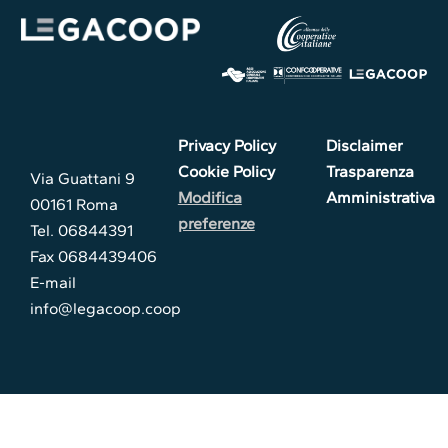
Privacy Policy
Disclaimer
Cookie Policy
Trasparenza
Via Guattani 9
Modifica
Amministrativa
00161 Roma
preferenze
Tel. 06844391
Fax 0684439406
E-mail
info@legacoop.coop