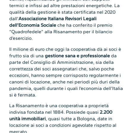
termici e infissi ad altre prestazioni energetiche. La
qualità della gestione è stata certificata nel 2020
dall’
Associazione Italiana Revisori Legali
dell’Economia Sociale
che ha conferito il premio
“Quadrofedele” alla Risanamento per il bilancio
d’esercizio.
Il milione di euro che oggi la cooperativa dà ai soci è
frutto sia di una
gestione sana e professionale
da
parte del Consiglio di Amministrazione, sia della
correttezza dei soci assegnatari che, salvo poche
eccezioni, hanno sempre corrisposto regolarmente i
canoni di locazione, anche nei periodi più duri della
pandemia, quelli durante i quali l’economia dell’Italia
si è fermata.
La Risanamento è una cooperativa a proprietà
indivisa fondata nel 1884. Possiede quasi
2.200
unità immobiliari
, quasi tutte a Bologna, date in
locazione ai soci a condizioni agevolate rispetto al
mercato.