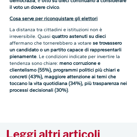
democrazia
, e
otto su dieci continuano a considerare
il voto un dovere civico
.
Cosa serve per riconquistare gli elettori
La distanza tra cittadini e istituzioni non è
irreversibile. Quasi
quattro astenuti su dieci
affermano che tornerebbero a votare
se trovassero
un candidato o un partito capace di rappresentarli
pienamente
. Le condizioni indicate per invertire la
tendenza sono chiare:
meno corruzione e
clientelismo (55%), programmi politici più chiari e
concreti (43%), maggiore attenzione ai temi che
toccano la vita quotidiana (34%), più trasparenza nei
processi decisionali (30%)
.
Leggi altri articoli