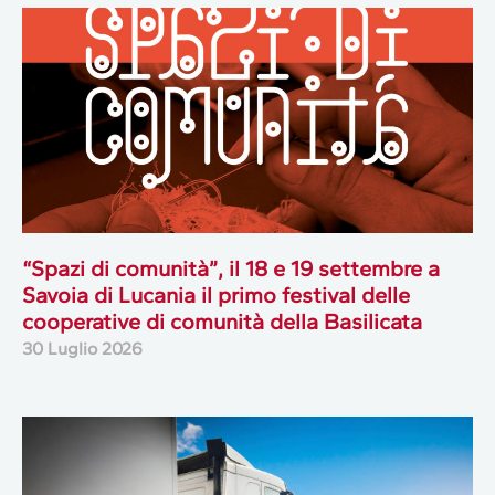
“Spazi di comunità”, il 18 e 19 settembre a
Savoia di Lucania il primo festival delle
cooperative di comunità della Basilicata
30 Luglio 2026