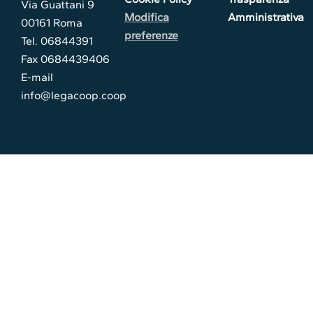
Via Guattani 9
Modifica
Amministrativa
00161 Roma
preferenze
Tel. 06844391
Fax 0684439406
E-mail
info@legacoop.coop