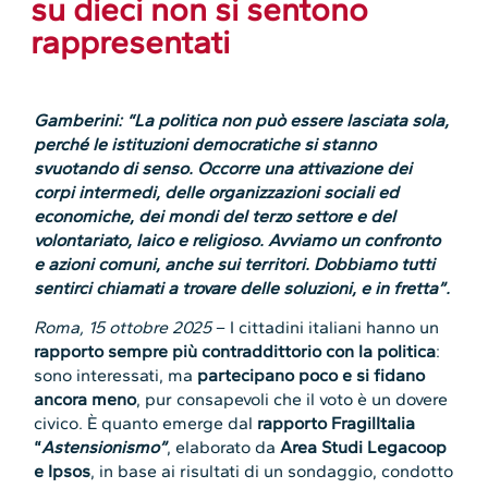
su dieci non si sentono
rappresentati
Gamberini: “La politica non può essere lasciata sola,
perché le istituzioni democratiche si stanno
svuotando di senso. Occorre una attivazione dei
corpi intermedi, delle organizzazioni sociali ed
economiche, dei mondi del terzo settore e del
volontariato, laico e religioso. Avviamo un confronto
e azioni comuni, anche sui territori. Dobbiamo tutti
sentirci chiamati a trovare delle soluzioni, e in fretta”.
Roma, 15 ottobre 2025
– I cittadini italiani hanno un
rapporto sempre più contraddittorio con la politica
:
sono interessati, ma
partecipano poco e si fidano
ancora meno
, pur consapevoli che il voto è un dovere
civico. È quanto emerge dal
rapporto FragilItalia
“
Astensionismo”
, elaborato da
Area Studi Legacoop
e Ipsos
, in base ai risultati di un sondaggio, condotto