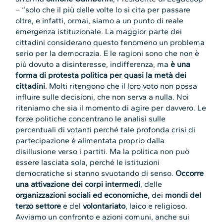
– “solo che il più delle volte lo si cita per passare
oltre, e infatti, ormai, siamo a un punto di reale
emergenza istituzionale. La maggior parte dei
cittadini considerano questo fenomeno un problema
serio per la democrazia. E le ragioni sono che non è
più dovuto a disinteresse, indifferenza, ma
è una
forma di protesta politica per quasi la metà dei
cittadini
. Molti ritengono che il loro voto non possa
influire sulle decisioni, che non serva a nulla. Noi
riteniamo che sia il momento di agire per davvero. Le
forze politiche concentrano le analisi sulle
percentuali di votanti perché tale profonda crisi di
partecipazione è alimentata proprio dalla
disillusione verso i partiti. Ma la politica non può
essere lasciata sola, perché le istituzioni
democratiche si stanno svuotando di senso.
Occorre
una attivazione dei corpi intermedi
, delle
organizzazioni sociali ed economiche
, dei
mondi del
terzo settore
e del
volontariato
, laico e religioso.
Avviamo un confronto e azioni comuni, anche sui