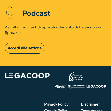
Podcast
Ascolta i podcast di approfondimento di Legacoop su
Spreaker.
Accedi alla sezione
Privacy Policy
Disclaimer
Cookie Policy
Trasparenza