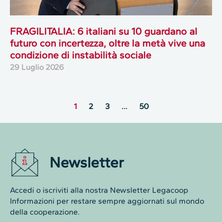
FRAGILITALIA: 6 italiani su 10 guardano al
futuro con incertezza, oltre la metà vive una
condizione di instabilità sociale
29 Luglio 2026
1
2
3
…
50
Newsletter
Accedi o iscriviti alla nostra Newsletter Legacoop
Informazioni per restare sempre aggiornati sul mondo
della cooperazione.