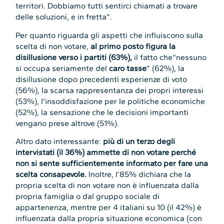
territori. Dobbiamo tutti sentirci chiamati a trovare
delle soluzioni, e in fretta”.
Per quanto riguarda gli aspetti che influiscono sulla
scelta di non votare,
al primo posto figura la
disillusione verso i partiti (63%),
il fatto che“nessuno
si occupa seriamente del
caro tasse
” (62%), la
disillusione dopo precedenti esperienze di voto
(56%), la scarsa rappresentanza dei propri interessi
(53%), l’insoddisfazione per le politiche economiche
(52%), la sensazione che le decisioni importanti
vengano prese altrove (51%).
Altro dato interessante:
più di un terzo degli
intervistati (il 36%) ammette di non votare perché
non si sente sufficientemente informato per fare una
scelta consapevole.
Inoltre, l’85% dichiara che la
propria scelta di non votare non è influenzata dalla
propria famiglia o dal gruppo sociale di
appartenenza, mentre per 4 italiani su 10 (il 42%) è
influenzata dalla propria situazione economica (con