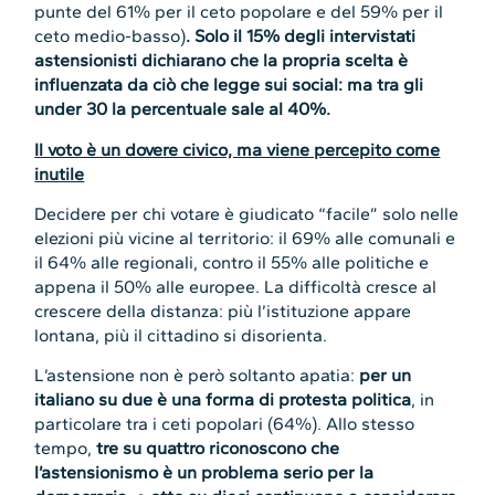
punte del 61% per il ceto popolare e del 59% per il
ceto medio-basso)
. Solo il 15% degli intervistati
astensionisti dichiarano che la propria scelta è
influenzata da ciò che legge sui social: ma tra gli
under 30 la percentuale sale al 40%.
Il voto è un dovere civico, ma viene percepito come
inutile
Decidere per chi votare è giudicato “facile” solo nelle
elezioni più vicine al territorio: il 69% alle comunali e
il 64% alle regionali, contro il 55% alle politiche e
appena il 50% alle europee. La difficoltà cresce al
crescere della distanza: più l’istituzione appare
lontana, più il cittadino si disorienta.
L’astensione non è però soltanto apatia:
per un
italiano su due è una forma di protesta politica
, in
particolare tra i ceti popolari (64%). Allo stesso
tempo,
tre su quattro riconoscono che
l’astensionismo è un problema serio per la