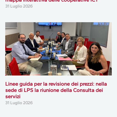
31 Luglio 2026
Linee guida per la revisione dei prezzi: nella
sede di LPS la riunione della Consulta dei
servizi
31 Luglio 2026