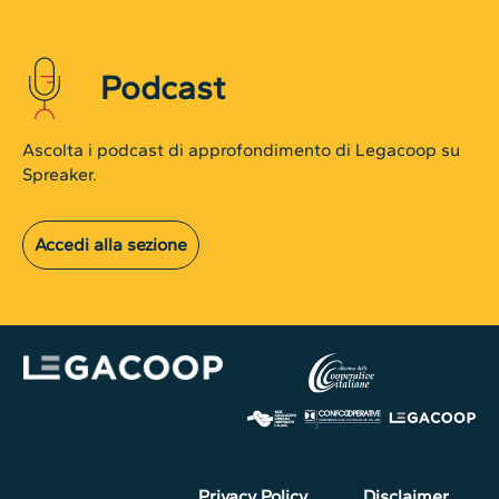
Podcast
Ascolta i podcast di approfondimento di Legacoop su
Spreaker.
Accedi alla sezione
Privacy Policy
Disclaimer