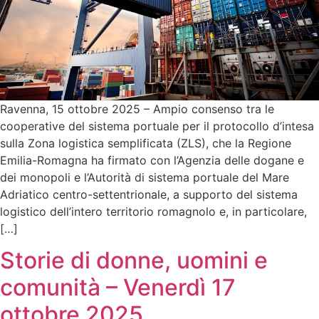
Ravenna, 15 ottobre 2025 – Ampio consenso tra le
cooperative del sistema portuale per il protocollo d’intesa
sulla Zona logistica semplificata (ZLS), che la Regione
Emilia-Romagna ha firmato con l’Agenzia delle dogane e
dei monopoli e l’Autorità di sistema portuale del Mare
Adriatico centro-settentrionale, a supporto del sistema
logistico dell’intero territorio romagnolo e, in particolare,
[…]
Storie di donne, uomini e
comunità – Venerdì 17
ottobre 2025