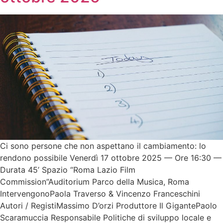
Ci sono persone che non aspettano il cambiamento: lo
rendono possibile Venerdì 17 ottobre 2025 — Ore 16:30 —
Durata 45’ Spazio “Roma Lazio Film
Commission”Auditorium Parco della Musica, Roma
IntervengonoPaola Traverso & Vincenzo Franceschini
Autori / RegistiMassimo D’orzi Produttore Il GigantePaolo
Scaramuccia Responsabile Politiche di sviluppo locale e