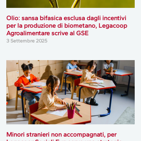
Olio: sansa bifasica esclusa dagli incentivi
per la produzione di biometano, Legacoop
Agroalimentare scrive al GSE
3 Settembre 2025
Minori stranieri non accompagnati, per