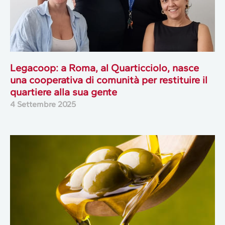
Legacoop: a Roma, al Quarticciolo, nasce
una cooperativa di comunità per restituire il
quartiere alla sua gente
4 Settembre 2025