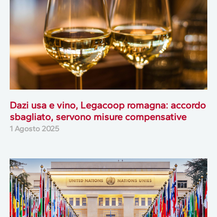
Dazi usa e vino, Legacoop romagna: accordo
sbagliato, servono misure compensative
1 Agosto 2025