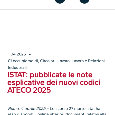
1.04.2025
Ci occupiamo di
,
Circolari
,
Lavoro
,
Lavoro e Relazioni
Industriali
ISTAT: pubblicate le note
esplicative dei nuovi codici
ATECO 2025
Roma, 4 aprile 2025 –
Lo scorso 27 marzo Istat ha
reso disponibili online ulteriori documenti relativi alla