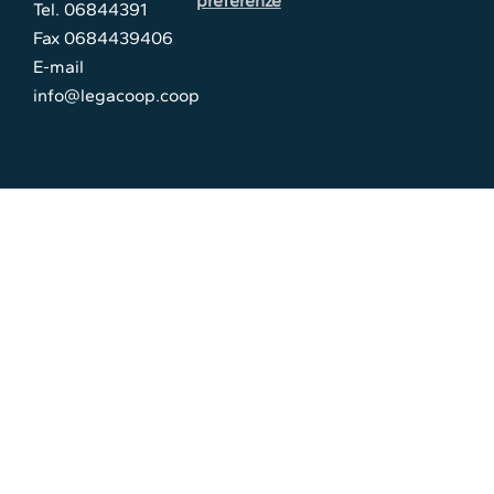
preferenze
Tel. 06844391
Fax 0684439406
E-mail
info@legacoop.coop