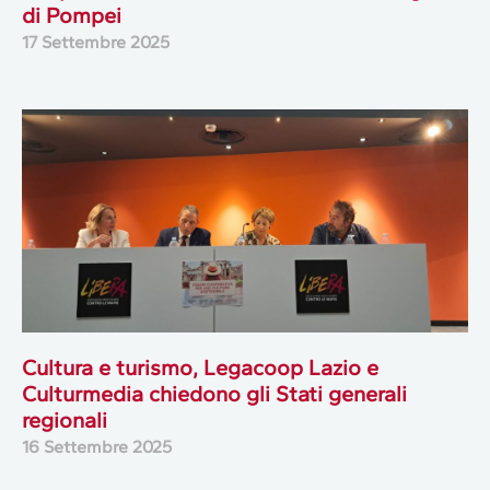
di Pompei
17 Settembre 2025
Cultura e turismo, Legacoop Lazio e
Culturmedia chiedono gli Stati generali
regionali
16 Settembre 2025