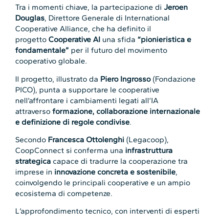
Tra i momenti chiave, la partecipazione di
Jeroen
Douglas
, Direttore Generale di International
Cooperative Alliance, che ha definito il
progetto
Cooperative AI
una sfida
“pionieristica e
fondamentale”
per il futuro del movimento
cooperativo globale.
Il progetto, illustrato da
Piero Ingrosso
(Fondazione
PICO), punta a supportare le cooperative
nell’affrontare i cambiamenti legati all’IA
attraverso
formazione, collaborazione internazionale
e definizione di regole condivise
.
Secondo
Francesca Ottolenghi
(Legacoop),
CoopConnect si conferma una
infrastruttura
strategica
capace di tradurre la cooperazione tra
imprese in
innovazione concreta e sostenibile
,
coinvolgendo le principali cooperative e un ampio
ecosistema di competenze.
L’approfondimento tecnico, con interventi di esperti