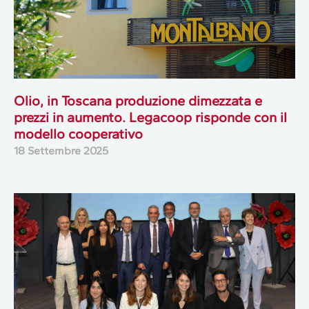
Olio, in Toscana produzione dimezzata e
prezzi in aumento. Legacoop risponde con il
modello cooperativo
18 Settembre 2025