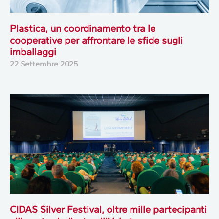
Plastica, un coordinamento tra le
cooperative per affrontare le sfide sugli
imballaggi
22 Settembre 2025
CIDAS Silver Festival, oltre mille partecipanti