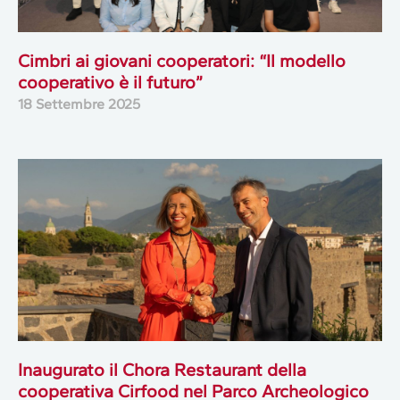
Cimbri ai giovani cooperatori: “Il modello
cooperativo è il futuro”
18 Settembre 2025
Inaugurato il Chora Restaurant della
cooperativa Cirfood nel Parco Archeologico