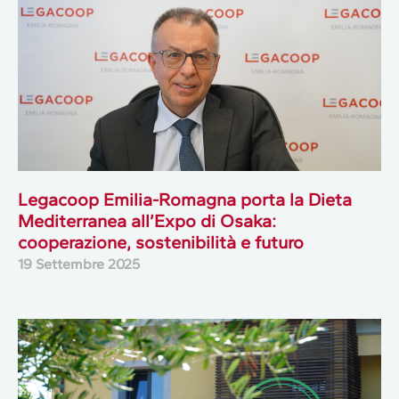
Legacoop Emilia-Romagna porta la Dieta
Mediterranea all’Expo di Osaka:
cooperazione, sostenibilità e futuro
19 Settembre 2025