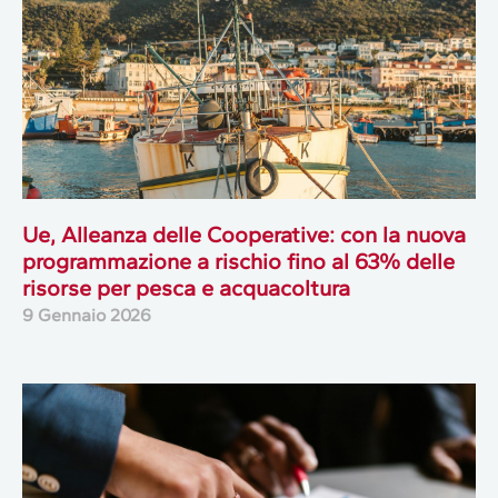
Ue, Alleanza delle Cooperative: con la nuova
programmazione a rischio fino al 63% delle
risorse per pesca e acquacoltura
9 Gennaio 2026