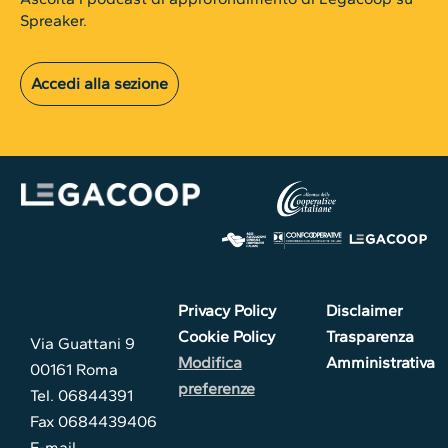
Spreaker.
Accedi alla sezione
Privacy Policy
Disclaimer
Cookie Policy
Trasparenza
Via Guattani 9
Modifica
Amministrativa
00161 Roma
preferenze
Tel. 06844391
Fax 0684439406
E-mail