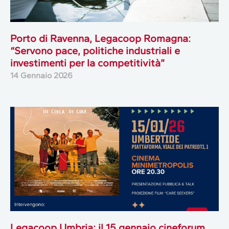
Porto di Ravenna, Legacoop Romagna:
“Servono pace, politiche industriali e
investimenti per la competitività”
14 Gennaio 2026
Legacoop Umbria: il 15 gennaio cineforum