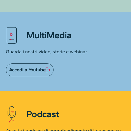
MultiMedia
Guarda i nostri video, storie e webinar.
Accedi a Youtube
Podcast
Ascolta i podcast di approfondimento di Legacoop su