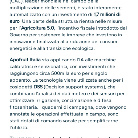
(CAC), leader mondiale nel campo della
moltiplicazione delle sementi, è stato interamente
automatizzato con un investimento di
1,7 milioni di
euro
. Una parte della struttura rientra nelle misure
per l’
Agricoltura 5.0
, l’incentivo fiscale introdotto dal
Governo per sostenere le imprese che investono in
innovazione finalizzata alla riduzione dei consumi
energetici e alla transizione ecologica.
Apofruit Italia
sta applicando l’IA alle macchine
calibratrici e selezionatrici, con investimenti che
raggiungono circa 500mila euro per singolo
apparato. La tecnologia viene utilizzata anche per i
cosiddetti
DSS
(Decision support systems), che
combinano l’analisi dei dati meteo e dei sensori per
ottimizzare irrigazione, concimazione e difesa
fitosanitaria. I quaderni di campagna, dove vengono
annotate le operazioni effettuate in campo, sono
stati dotati di comando vocale per semplificarne
l’utilizzo.