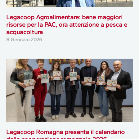
Legacoop Agroalimentare: bene maggiori
risorse per la PAC, ora attenzione a pesca e
acquacoltura
8 Gennaio 2026
Legacoop Romagna presenta il calendario