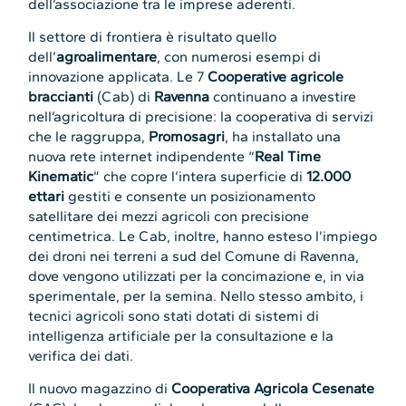
dell’associazione tra le imprese aderenti.
Il settore di frontiera è risultato quello
dell’
agroalimentare
, con numerosi esempi di
innovazione applicata. Le 7
Cooperative agricole
braccianti
(Cab) di
Ravenna
continuano a investire
nell’agricoltura di precisione: la cooperativa di servizi
che le raggruppa,
Promosagri
, ha installato una
nuova rete internet indipendente “
Real Time
Kinematic
” che copre l’intera superficie di
12.000
ettari
gestiti e consente un posizionamento
satellitare dei mezzi agricoli con precisione
centimetrica. Le Cab, inoltre, hanno esteso l’impiego
dei droni nei terreni a sud del Comune di Ravenna,
dove vengono utilizzati per la concimazione e, in via
sperimentale, per la semina. Nello stesso ambito, i
tecnici agricoli sono stati dotati di sistemi di
intelligenza artificiale per la consultazione e la
verifica dei dati.
Il nuovo magazzino di
Cooperativa Agricola Cesenate