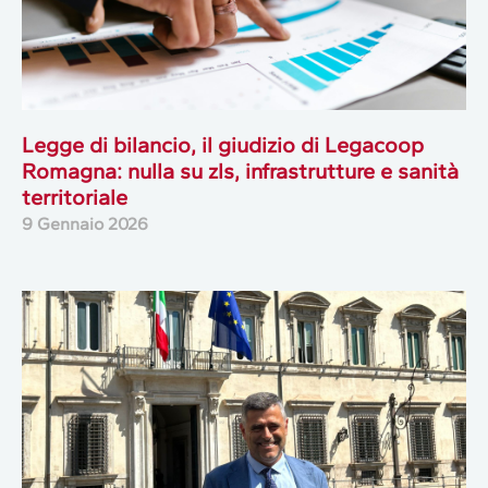
Legge di bilancio, il giudizio di Legacoop
Romagna: nulla su zls, infrastrutture e sanità
territoriale
9 Gennaio 2026