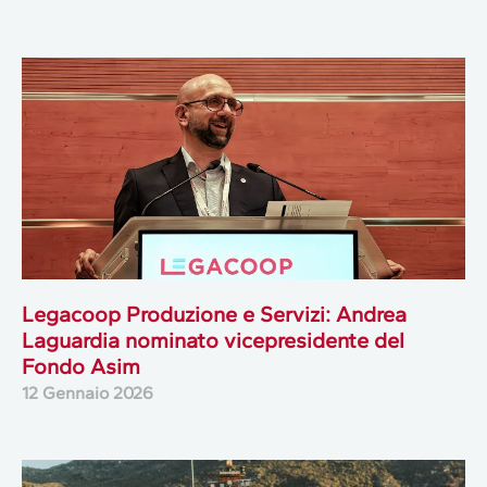
Legacoop Produzione e Servizi: Andrea
Laguardia nominato vicepresidente del
Fondo Asim
12 Gennaio 2026