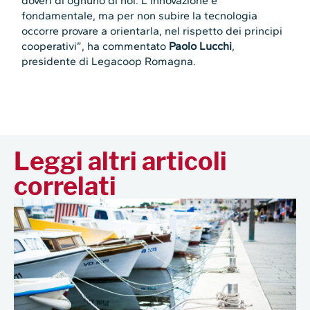
doveri di ognuno di noi. L’innovazione è
fondamentale, ma per non subire la tecnologia
occorre provare a orientarla, nel rispetto dei principi
cooperativi”, ha commentato
Paolo Lucchi
,
presidente di Legacoop Romagna.
Leggi altri articoli
correlati