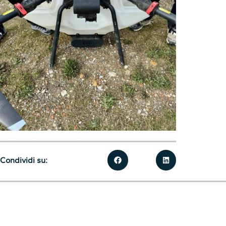
Condividi su: