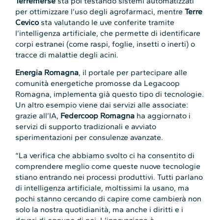
Terremerse
sta poi testando sistemi automatizzati
per ottimizzare l’uso degli agrofarmaci, mentre
Terre
Cevico
sta valutando le uve conferite tramite
l’intelligenza artificiale, che permette di identificare
corpi estranei (come raspi, foglie, insetti o inerti) o
tracce di malattie degli acini.
Energia Romagna
, il portale per partecipare alle
comunità energetiche promosse da Legacoop
Romagna, implementa già questo tipo di tecnologie.
Un altro esempio viene dai servizi alle associate:
grazie all’IA,
Federcoop Romagna
ha aggiornato i
servizi di supporto tradizionali e avviato
sperimentazioni per consulenze avanzate.
“La verifica che abbiamo svolto ci ha consentito di
comprendere meglio come queste nuove tecnologie
stiano entrando nei processi produttivi. Tutti parlano
di intelligenza artificiale, moltissimi la usano, ma
pochi stanno cercando di capire come cambierà non
solo la nostra quotidianità, ma anche i diritti e i