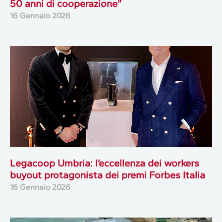
50 anni di cooperazione”
16 Gennaio 2026
Legacoop Umbria: l’eccellenza dei workers
buyout protagonista dei premi Forbes Italia
16 Gennaio 2026