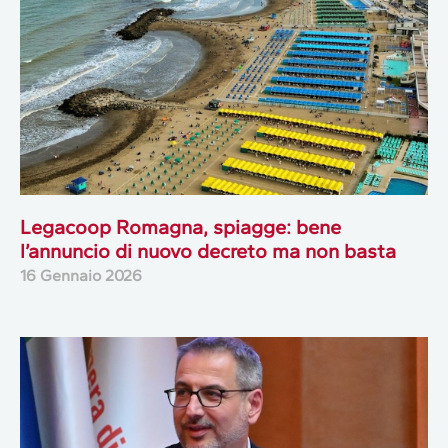
Legacoop Romagna, spiagge: bene
l’annuncio di nuovo decreto ma non basta
16 Gennaio 2026