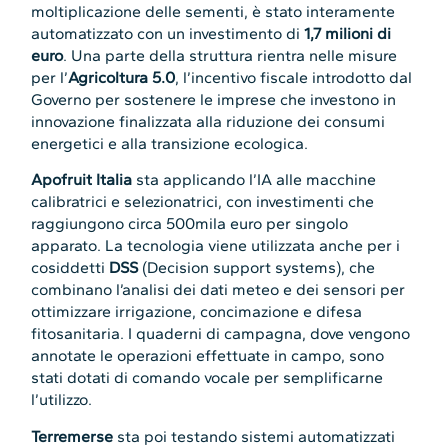
moltiplicazione delle sementi, è stato interamente
automatizzato con un investimento di
1,7 milioni di
euro
. Una parte della struttura rientra nelle misure
per l’
Agricoltura 5.0
, l’incentivo fiscale introdotto dal
Governo per sostenere le imprese che investono in
innovazione finalizzata alla riduzione dei consumi
energetici e alla transizione ecologica.
Apofruit Italia
sta applicando l’IA alle macchine
calibratrici e selezionatrici, con investimenti che
raggiungono circa 500mila euro per singolo
apparato. La tecnologia viene utilizzata anche per i
cosiddetti
DSS
(Decision support systems), che
combinano l’analisi dei dati meteo e dei sensori per
ottimizzare irrigazione, concimazione e difesa
fitosanitaria. I quaderni di campagna, dove vengono
annotate le operazioni effettuate in campo, sono
stati dotati di comando vocale per semplificarne
l’utilizzo.
Terremerse
sta poi testando sistemi automatizzati