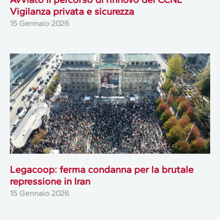
Vigilanza privata e sicurezza
15 Gennaio 2026
Legacoop: ferma condanna per la brutale
repressione in Iran
15 Gennaio 2026