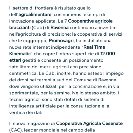
Il settore di frontiera è risultato quello
dell’
agroalimentare
, con numerosi esempi di
innovazione applicata. Le 7
Cooperative agricole
braccianti
(Cab) di
Ravenna
continuano a investire
nell’agricoltura di precisione: la cooperativa di servizi
che le raggruppa,
Promosagri
, ha installato una
nuova rete internet indipendente “
Real Time
Kinematic
” che copre l’intera superficie di
12.000
ettari
gestiti e consente un posizionamento
satellitare dei mezzi agricoli con precisione
centimetrica. Le Cab, inoltre, hanno esteso l’impiego
dei droni nei terreni a sud del Comune di Ravenna,
dove vengono utilizzati per la concimazione e, in via
sperimentale, per la semina. Nello stesso ambito, i
tecnici agricoli sono stati dotati di sistemi di
intelligenza artificiale per la consultazione e la
verifica dei dati.
Il nuovo magazzino di
Cooperativa Agricola Cesenate
(CAC), leader mondiale nel campo della