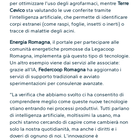
per ottimizzare l’uso degli agrofarmaci, mentre
Terre
Cevico
sta valutando le uve conferite tramite
l’intelligenza artificiale, che permette di identificare
corpi estranei (come raspi, foglie, insetti o inerti) o
tracce di malattie degli acini.
Energia Romagna
, il portale per partecipare alle
comunità energetiche promosse da Legacoop
Romagna, implementa già questo tipo di tecnologie.
Un altro esempio viene dai servizi alle associate:
grazie all’IA,
Federcoop Romagna
ha aggiornato i
servizi di supporto tradizionali e avviato
sperimentazioni per consulenze avanzate.
“La verifica che abbiamo svolto ci ha consentito di
comprendere meglio come queste nuove tecnologie
stiano entrando nei processi produttivi. Tutti parlano
di intelligenza artificiale, moltissimi la usano, ma
pochi stanno cercando di capire come cambierà non
solo la nostra quotidianità, ma anche i diritti e i
doveri di ognuno di noi. L’innovazione è