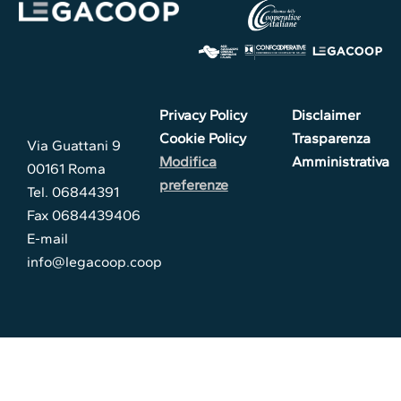
Privacy Policy
Disclaimer
Cookie Policy
Trasparenza
Via Guattani 9
Modifica
Amministrativa
00161 Roma
preferenze
Tel. 06844391
Fax 0684439406
E-mail
info@legacoop.coop