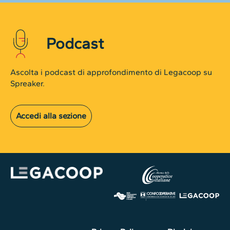
Podcast
Ascolta i podcast di approfondimento di Legacoop su
Spreaker.
Accedi alla sezione