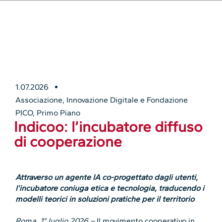
1.07.2026
Associazione
,
Innovazione Digitale e Fondazione
PICO
,
Primo Piano
Indicoo: l’incubatore diffuso
di cooperazione
Attraverso un agente IA co-progettato dagli utenti,
l’incubatore coniuga etica e tecnologia, traducendo i
modelli teorici in soluzioni pratiche per il territorio
Roma, 1° luglio 2026 –
Il movimento cooperativo in