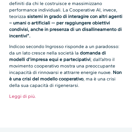
definiti da chi le costruisce e massimizzano
performance individuali. La Cooperative AI, invece,
teorizza
sistemi in grado di interagire con altri agenti
– umani o artificiali — per raggiungere obiettivi
condivisi, anche in presenza di un disallineamento di
incentivi”.
Indicoo secondo Ingrosso risponde a un paradosso:
da un lato cresce nella società la
domanda di
modelli d’impresa equi e partecipativi
; dall’altro il
movimento cooperativo mostra una preoccupante
incapacità di rinnovarsi e attrarre energie nuove.
Non
è una crisi del modello cooperativo
, ma è una crisi
della sua capacità di rigenerarsi.
Leggi di più.