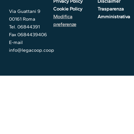
Privacy Policy
Disclaimer
Cookie Policy
Trasparenza
Via Guattani 9
Modifica
Amministrativa
00161 Roma
preferenze
Tel. 06844391
Fax 0684439406
E-mail
info@legacoop.coop