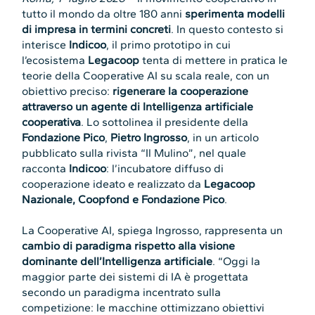
tutto il mondo da oltre 180 anni
sperimenta modelli
di impresa in termini concreti
. In questo contesto si
interisce
Indicoo
, il primo prototipo in cui
l’ecosistema
Legacoop
tenta di mettere in pratica le
teorie della Cooperative AI su scala reale, con un
obiettivo preciso:
rigenerare la cooperazione
attraverso un agente di Intelligenza artificiale
cooperativa
. Lo sottolinea il presidente della
Fondazione Pico
,
Pietro Ingrosso
, in un articolo
pubblicato sulla rivista “Il Mulino”, nel quale
racconta
Indicoo
: l’incubatore diffuso di
cooperazione ideato e realizzato da
Legacoop
Nazionale, Coopfond e Fondazione Pico
.
La Cooperative AI, spiega Ingrosso, rappresenta un
cambio di paradigma rispetto alla visione
dominante dell’Intelligenza artificiale
. “Oggi la
maggior parte dei sistemi di IA è progettata
secondo un paradigma incentrato sulla
competizione: le macchine ottimizzano obiettivi