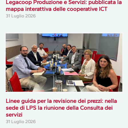
Legacoop Produzione e Servizi: pubblicata la
mappa interattiva delle cooperative ICT
31 Luglio 2026
Linee guida per la revisione dei prezzi: nella
sede di LPS la riunione della Consulta dei
servizi
31 Luglio 2026