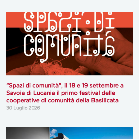
“Spazi di comunità”, il 18 e 19 settembre a
Savoia di Lucania il primo festival delle
cooperative di comunità della Basilicata
30 Luglio 2026