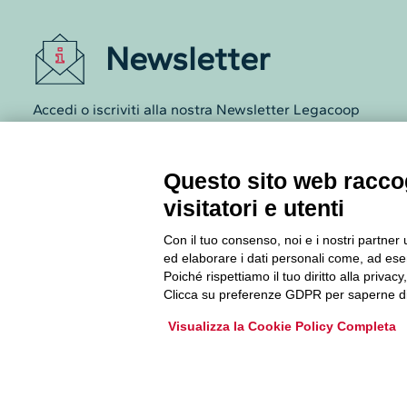
Newsletter
Accedi o iscriviti alla nostra Newsletter Legacoop
Informazioni per restare sempre aggiornati sul
mondo della cooperazione.
Questo sito web raccog
visitatori e utenti
Iscriviti
Con il tuo consenso, noi e i nostri partner 
Archivio Newsletter
ed elaborare i dati personali come, ad esem
Poiché rispettiamo il tuo diritto alla privacy
Clicca su preferenze GDPR per saperne di
Visualizza la Cookie Policy Completa