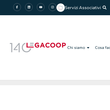
Servizi Associativi
Chi siamo
Cosa fa