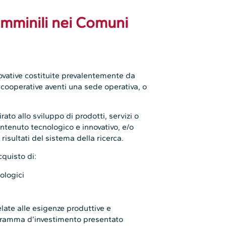
femminili nei Comuni
novative costituite prevalentemente da
 cooperative aventi una sede operativa, o
to allo sviluppo di prodotti, servizi o
contenuto tecnologico e innovativo, e/o
risultati del sistema della ricerca.
cquisto di:
ologici
late alle esigenze produttive e
ogramma d’investimento presentato