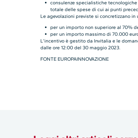
consulenze specialistiche tecnologich
totale delle spese di cui ai punti prece
Le agevolazioni previste si concretizzano in
per un importo non superiore al 70% de
per un importo massimo di 70.000 eur
L’incentivo è gestito da Invitalia e le doma
dalle ore 12:00 del 30 maggio 2023.
FONTE EUROPAINNOVAZIONE