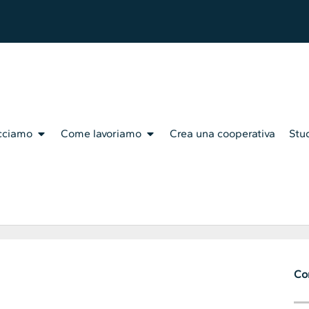
cciamo
Come lavoriamo
Crea una cooperativa
Stud
Con