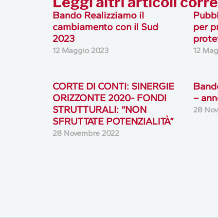
Leggi altri articoli corre
Bando Realizziamo il
Pubbl
cambiamento con il Sud
per p
2023
prote
12 Maggio 2023
12 Mag
CORTE DI CONTI: SINERGIE
Bando
ORIZZONTE 2020- FONDI
– ann
STRUTTURALI: “NON
28 No
SFRUTTATE POTENZIALITÀ”
28 Novembre 2022