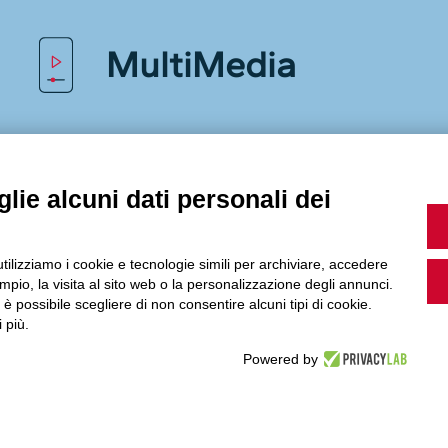
MultiMedia
Guarda i nostri video, storie e webinar.
lie alcuni dati personali dei
utilizziamo i cookie e tecnologie simili per archiviare, accedere
Accedi a Youtube
pio, la visita al sito web o la personalizzazione degli annunci.
, è possibile scegliere di non consentire alcuni tipi di cookie.
 più.
Powered by
Seguici sui nostri canali social: