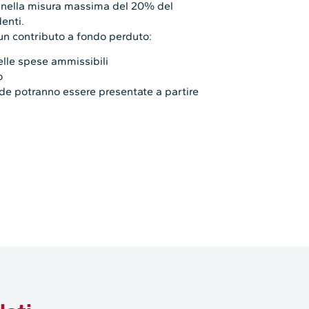
e nella misura massima del 20% del
denti.
 un contributo a fondo perduto:
lle spese ammissibili
o
nde potranno essere presentate a partire