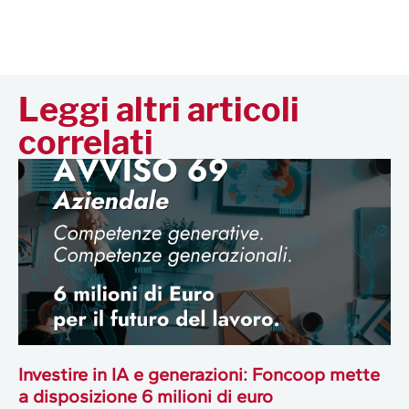
Leggi altri articoli
correlati
Investire in IA e generazioni: Foncoop mette
a disposizione 6 milioni di euro