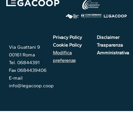
Privacy Policy
Disclaimer
Cookie Policy
Trasparenza
Via Guattani 9
Modifica
Amministrativa
00161 Roma
preferenze
Tel. 06844391
Fax 0684439406
E-mail
info@legacoop.coop