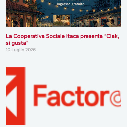
La Cooperativa Sociale Itaca presenta “Ciak,
si gusta”
10 Luglio 2026