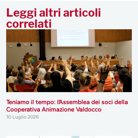
Leggi altri articoli
correlati
Teniamo il tempo: l’Assemblea dei soci della
Cooperativa Animazione Valdocco
10 Luglio 2026