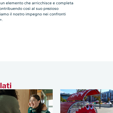
a un elemento che arricchisce e completa
contribuendo così al suo prezioso
iamo il nostro impegno nei confronti
».
lati