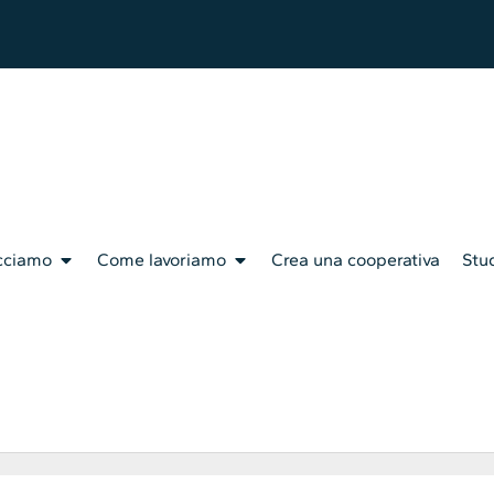
cciamo
Come lavoriamo
Crea una cooperativa
Stud