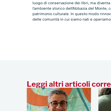
luogo di conservazione dei libri, ma divent
l’ambiente storico dell’Abbazia del Monte, 
patrimonio culturale. In questo modo rinnov
delle comunità in cui siamo nati e operiamo
Leggi altri articoli corre