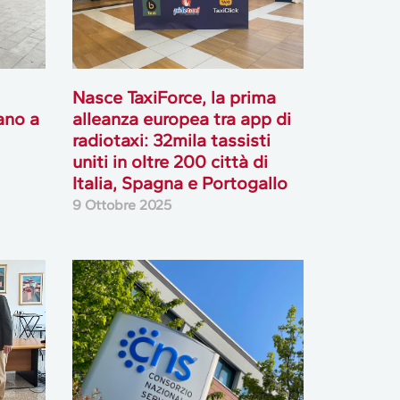
Nasce TaxiForce, la prima
ano a
alleanza europea tra app di
radiotaxi: 32mila tassisti
uniti in oltre 200 città di
Italia, Spagna e Portogallo
9 Ottobre 2025