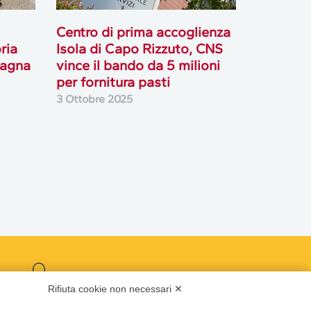
Centro di prima accoglienza
ria
Isola di Capo Rizzuto, CNS
magna
vince il bando da 5 milioni
per fornitura pasti
3 Ottobre 2025
Podcast
Rifiuta cookie non necessari ✕