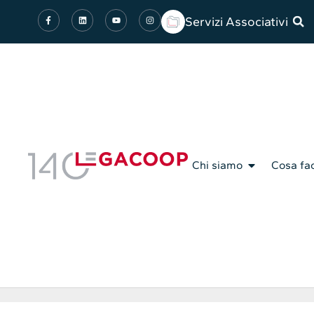
Servizi Associativi
Chi siamo
Cosa fa