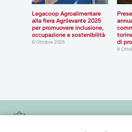
Legacoop Agroalimentare
Prese
alla fiera Agrilevante 2025
annua
per promuovere inclusione,
comme
occupazione e sostenibilità
torine
di pr
8 Ottobre 2025
8 Otto
Newsletter