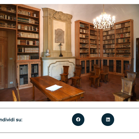
dividi su: