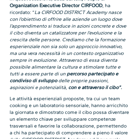
Organization Executive Director CIRFOOD
, ha
ricordato: “
La CIRFOOD DISTRICT Academy nasce
con l’obiettivo di offrire alle aziende un luogo dove
l’apprendimento si traduce in azioni concrete e dove
il cibo diventa un catalizzatore per l’evoluzione e la
crescita delle persone
.
Crediamo che la formazione
esperienziale non sia solo un approccio innovativo,
ma una vera necessità in un contesto organizzativo
sempre in evoluzione
. Attraverso di essa diventa
possibile alimentare la cultura e stimolare tutte e
tutti a essere parte di un
percorso partecipato e
condiviso di sviluppo
delle proprie passioni,
aspirazioni e potenzialità,
con e attraverso il cibo”.
Le attività esperienziali proposte, tra cui un team
cooking e un laboratorio sensoriale, hanno arricchito
la giornata e dimostrato come il cibo possa diventare
un elemento chiave per sviluppare competenze
trasversali e favorire la collaborazione, permettendo
a chi ha partecipato di comprendere a pieno il valore