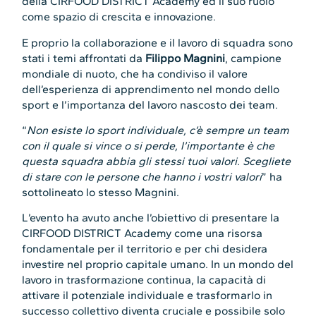
della CIRFOOD DISTRICT Academy ed il suo ruolo
come spazio di crescita e innovazione.
E proprio la collaborazione e il lavoro di squadra sono
stati i temi affrontati da
Filippo Magnini
, campione
mondiale di nuoto, che ha condiviso il valore
dell’esperienza di apprendimento nel mondo dello
sport e l’importanza del lavoro nascosto dei team.
“
Non esiste lo sport individuale, c’è sempre un team
con il quale si vince o si perde, l’importante è che
questa squadra abbia gli stessi tuoi valori. Scegliete
di stare con le persone che hanno i vostri valori
” ha
sottolineato lo stesso Magnini.
L’evento ha avuto anche l’obiettivo di presentare la
CIRFOOD DISTRICT Academy come una risorsa
fondamentale per il territorio e per chi desidera
investire nel proprio capitale umano. In un mondo del
lavoro in trasformazione continua, la capacità di
attivare il potenziale individuale e trasformarlo in
successo collettivo diventa cruciale e possibile solo