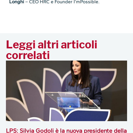
Longhi
– CEO HRC e Founder I’mPossible.
Leggi altri articoli
correlati
LPS: Silvia Godoli è la nuova presidente della