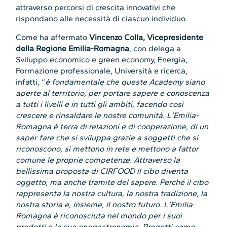
attraverso percorsi di crescita innovativi che
rispondano alle necessità di ciascun individuo.
Come ha affermato
Vincenzo Colla, Vicepresidente
della Regione Emilia-Romagna
, con delega a
Sviluppo economico e green economy, Energia,
Formazione professionale, Università e ricerca,
infatti, “
è fondamentale che queste Academy siano
aperte al territorio, per portare sapere e conoscenza
a tutti i livelli e in tutti gli ambiti, facendo così
crescere e rinsaldare le nostre comunità. L’Emilia-
Romagna è terra di relazioni e di cooperazione, di un
saper fare che si sviluppa grazie a soggetti che si
riconoscono, si mettono in rete e mettono a fattor
comune le proprie competenze. Attraverso la
bellissima proposta di CIRFOOD il cibo diventa
oggetto, ma anche tramite del sapere. Perché il cibo
rappresenta la nostra cultura, la nostra tradizione, la
nostra storia e, insieme, il nostro futuro. L’Emilia-
Romagna è riconosciuta nel mondo per i suoi
prodotti e la sua enogastronomia. Progetti come