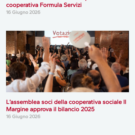
cooperativa Formula Servizi
16 Giugno 2026
L’assemblea soci della cooperativa sociale Il
Margine approva il bilancio 2025
16 Giugno 2026