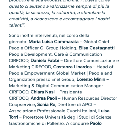
questo ci aiutano a valorizzarne sempre di più la
qualità, la sicurezza, la salubrità, a stimolare la
creatività, a riconoscere e accompagnare i nostri
talenti”
.
Sono inoltre intervenuti, nel corso della
giornata:
Maria Luisa Cammarata
– Global Chief
People Officer Gi Group Holding,
Elisa Castagnetti
–
People Development, Care & Communication
CIRFOOD,
Daniela Fabbi
– Direttore Comunicazione e
Marketing CIRFOOD,
Costanza Linardos
– Head of
People Empowerment Global Market | People and
Organization presso Enel Group,
Lorenzo Minin
–
Marketing & Digital Communication Manager
CIRFOOD,
Chiara Nasi
– Presidente
CIRFOOD,
Andrea Paoli
– Human Resources Director
Coopservice
, Sonia Re
, Direttore di APCI –
Associazione Professionale Cuochi Italiani,
Luisa
Torri
– Prorettore Università degli Studi di Scienze
Gastronomiche di Pollenzo. A condurre
Paolo