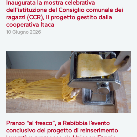
Inaugurata la mostra celebrativa
dell’istituzione del Consiglio comunale dei
ragazzi (CCR), il progetto gestito dalla
cooperativa Itaca
10 Giugno 2026
Pranzo “al fresco”, a Rebibbia l’evento
conclusivo del progetto di reinserimento