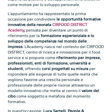
come motore per lo sviluppo personale.
L’appuntamento ha rappresentato la prima
occasione per condividere
le opportunità formative
innovative della neonata
CIRFOOD DISTRICT
Academy
,
pensata per diventare un punto di
riferimento per la
formazione esperienziale e lo
sviluppo delle competenze nel mondo delle
imprese.
L’Academy nasce nel contesto del CIRFOOD
DISTRICT, centro di ricerca e innovazione per il food
service e si propone come
riferimento per imprese,
professionisti, enti di formazione, università e
studenti
, offrendo
corsi progettati su misura
per
rispondere alle esigenze di tutte quelle realtà che
vogliono favorire una crescita personale e
professionale delle proprie risorse attraverso un
modello innovativo che mette al centro il
valore del
cibo
come soggetto e metafora del momento
formativo.
In quest’occasione,
Luca Sartelli, People &