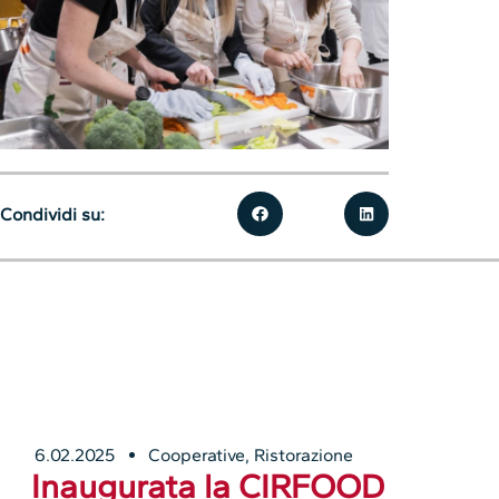
Condividi su:
6.02.2025
Cooperative
,
Ristorazione
Inaugurata la CIRFOOD