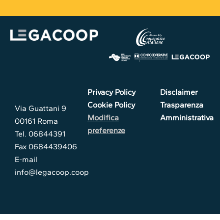
Privacy Policy
Disclaimer
Cookie Policy
Trasparenza
Via Guattani 9
Modifica
Amministrativa
00161 Roma
preferenze
Tel. 06844391
Fax 0684439406
E-mail
info@legacoop.coop