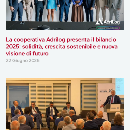
La cooperativa Adrilog presenta il bilancio
2025: solidità, crescita sostenibile e nuova
visione di futuro
22 Giugno 2026