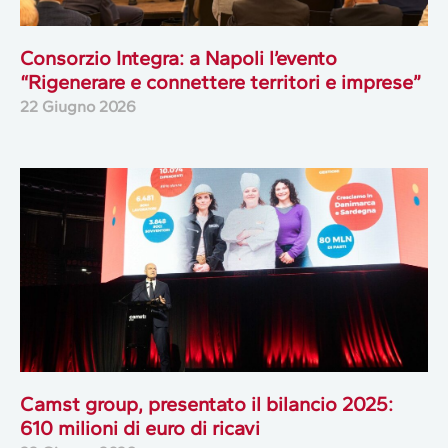
Consorzio Integra: a Napoli l’evento
“Rigenerare e connettere territori e imprese”
22 Giugno 2026
Camst group, presentato il bilancio 2025:
610 milioni di euro di ricavi