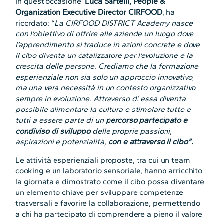
In quest’occasione,
Luca Sartelli, People &
Organization Executive Director CIRFOOD
, ha
ricordato: “
La CIRFOOD DISTRICT Academy nasce
con l’obiettivo di offrire alle aziende un luogo dove
l’apprendimento si traduce in azioni concrete e dove
il cibo diventa un catalizzatore per l’evoluzione e la
crescita delle persone
.
Crediamo che la formazione
esperienziale non sia solo un approccio innovativo,
ma una vera necessità in un contesto organizzativo
sempre in evoluzione
. Attraverso di essa diventa
possibile alimentare la cultura e stimolare tutte e
tutti a essere parte di un
percorso partecipato e
condiviso di sviluppo
delle proprie passioni,
aspirazioni e potenzialità,
con e attraverso il cibo”.
Le attività esperienziali proposte, tra cui un team
cooking e un laboratorio sensoriale, hanno arricchito
la giornata e dimostrato come il cibo possa diventare
un elemento chiave per sviluppare competenze
trasversali e favorire la collaborazione, permettendo
a chi ha partecipato di comprendere a pieno il valore