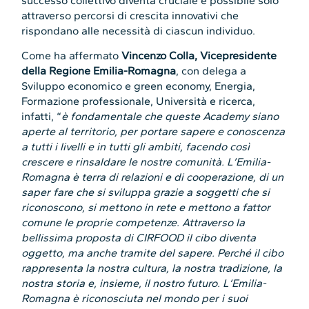
successo collettivo diventa cruciale e possibile solo
attraverso percorsi di crescita innovativi che
rispondano alle necessità di ciascun individuo.
Come ha affermato
Vincenzo Colla, Vicepresidente
della Regione Emilia-Romagna
, con delega a
Sviluppo economico e green economy, Energia,
Formazione professionale, Università e ricerca,
infatti, “
è fondamentale che queste Academy siano
aperte al territorio, per portare sapere e conoscenza
a tutti i livelli e in tutti gli ambiti, facendo così
crescere e rinsaldare le nostre comunità. L’Emilia-
Romagna è terra di relazioni e di cooperazione, di un
saper fare che si sviluppa grazie a soggetti che si
riconoscono, si mettono in rete e mettono a fattor
comune le proprie competenze. Attraverso la
bellissima proposta di CIRFOOD il cibo diventa
oggetto, ma anche tramite del sapere. Perché il cibo
rappresenta la nostra cultura, la nostra tradizione, la
nostra storia e, insieme, il nostro futuro. L’Emilia-
Romagna è riconosciuta nel mondo per i suoi