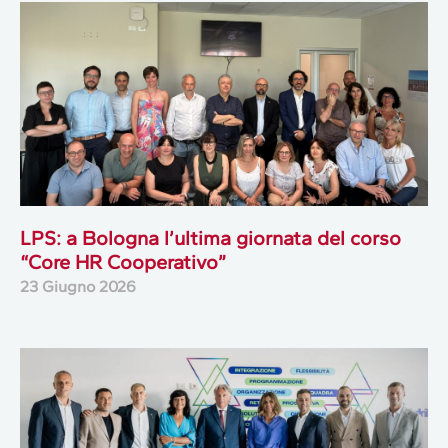
LPS: a Bologna l’ultima giornata del corso
“Core HR Cooperativo”
23 Giugno 2026