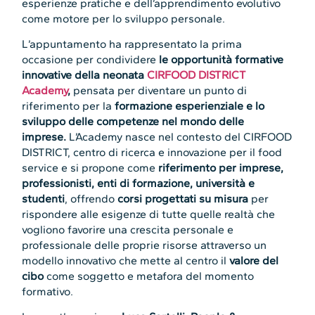
esperienze pratiche e dell’apprendimento evolutivo
come motore per lo sviluppo personale.
L’appuntamento ha rappresentato la prima
occasione per condividere
le opportunità formative
innovative della neonata
CIRFOOD DISTRICT
Academy
,
pensata per diventare un punto di
riferimento per la
formazione esperienziale e lo
sviluppo delle competenze nel mondo delle
imprese.
L’Academy nasce nel contesto del CIRFOOD
DISTRICT, centro di ricerca e innovazione per il food
service e si propone come
riferimento per imprese,
professionisti, enti di formazione, università e
studenti
, offrendo
corsi progettati su misura
per
rispondere alle esigenze di tutte quelle realtà che
vogliono favorire una crescita personale e
professionale delle proprie risorse attraverso un
modello innovativo che mette al centro il
valore del
cibo
come soggetto e metafora del momento
formativo.