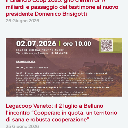
miliardi e passaggio del testimone al nuovo
presidente Domenico Brisigotti
26 Giugno 2026
Legacoop Veneto: il 2 luglio a Belluno
l’incontro “Cooperare in quota: un territorio
di sana e robusta cooperazione”
25 Giugno 2026