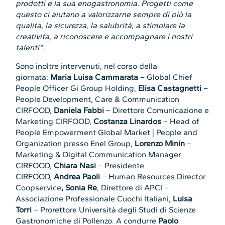
prodotti e la sua enogastronomia. Progetti come
questo ci aiutano a valorizzarne sempre di più la
qualità, la sicurezza, la salubrità, a stimolare la
creatività, a riconoscere e accompagnare i nostri
talenti”
.
Sono inoltre intervenuti, nel corso della
giornata:
Maria Luisa Cammarata
– Global Chief
People Officer Gi Group Holding,
Elisa Castagnetti
–
People Development, Care & Communication
CIRFOOD,
Daniela Fabbi
– Direttore Comunicazione e
Marketing CIRFOOD,
Costanza Linardos
– Head of
People Empowerment Global Market | People and
Organization presso Enel Group,
Lorenzo Minin
–
Marketing & Digital Communication Manager
CIRFOOD,
Chiara Nasi
– Presidente
CIRFOOD,
Andrea Paoli
– Human Resources Director
Coopservice
, Sonia Re
, Direttore di APCI –
Associazione Professionale Cuochi Italiani,
Luisa
Torri
– Prorettore Università degli Studi di Scienze
Gastronomiche di Pollenzo. A condurre
Paolo